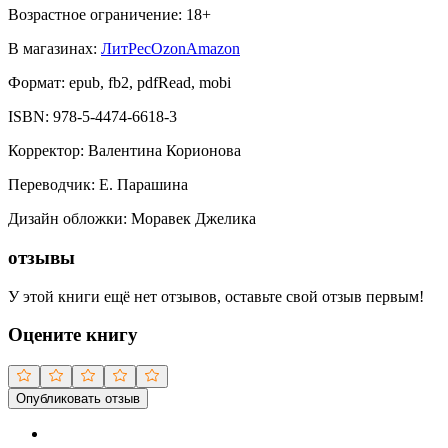
Возрастное ограничение:
18
+
В магазинах:
ЛитРес
Ozon
Amazon
Формат:
epub, fb2, pdfRead, mobi
ISBN:
978-5-4474-6618-3
Корректор
:
Валентина Корионова
Переводчик
:
Е. Парашина
Дизайн обложки
:
Моравек Джелика
отзывы
У этой книги ещё нет отзывов, оставьте свой отзыв первым!
Оцените книгу
Опубликовать отзыв