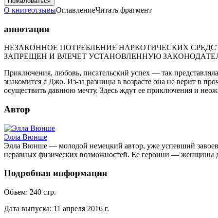
Пожаловаться
О книге
отзывы
Оглавление
Читать фрагмент
аннотация
НЕЗАКОННОЕ ПОТРЕБЛЕНИЕ НАРКОТИЧЕСКИХ СРЕДСТ
ЗАПРЕЩЕН И ВЛЕЧЕТ УСТАНОВЛЕННУЮ ЗАКОНОДАТЕ
Приключения, любовь, писательский успех — так представляла 
знакомится с Джо. Из-за разницы в возрасте она не верит в пр
осуществить давнюю мечту. Здесь ждут ее приключения и неожи
Автор
Элла Вюнше
Элла Вюнше — молодой немецкий автор, уже успевший завоева
неравных физических возможностей. Ее героини — женщины два
Подробная информация
Объем:
240
стр.
Дата выпуска:
11 апреля 2016 г.