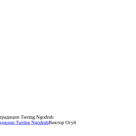
диции Tsering Ngodrub
Виктор Огуй