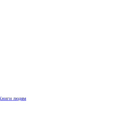
Книги людям