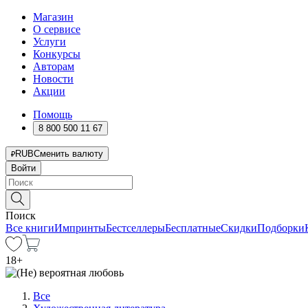
Магазин
О сервисе
Услуги
Конкурсы
Авторам
Новости
Акции
Помощь
8 800 500 11 67
RUB
Сменить валюту
Войти
Поиск
Все книги
Импринты
Бестселлеры
Бесплатные
Скидки
Подборки
18
+
Все