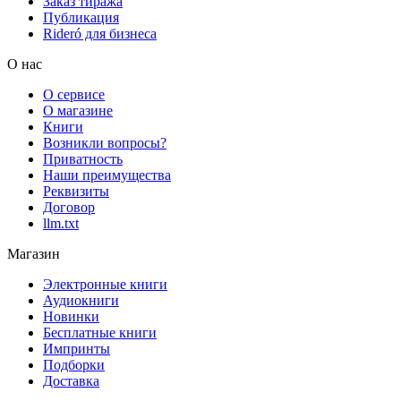
Заказ тиража
Публикация
Rideró для бизнеса
О нас
О сервисе
О магазине
Книги
Возникли вопросы?
Приватность
Наши преимущества
Реквизиты
Договор
llm.txt
Магазин
Электронные книги
Аудиокниги
Новинки
Бесплатные книги
Импринты
Подборки
Доставка