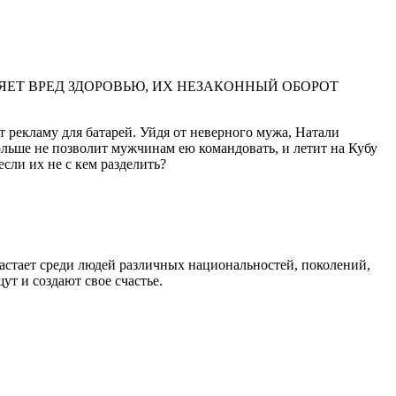
ЕТ ВРЕД ЗДОРОВЬЮ, ИХ НЕЗАКОННЫЙ ОБОРОТ
 рекламу для батарей. Уйдя от неверного мужа, Натали
больше не позволит мужчинам ею командовать, и летит на Кубу
сли их не с кем разделить?
стает среди людей различных национальностей, поколений,
т и создают свое счастье.