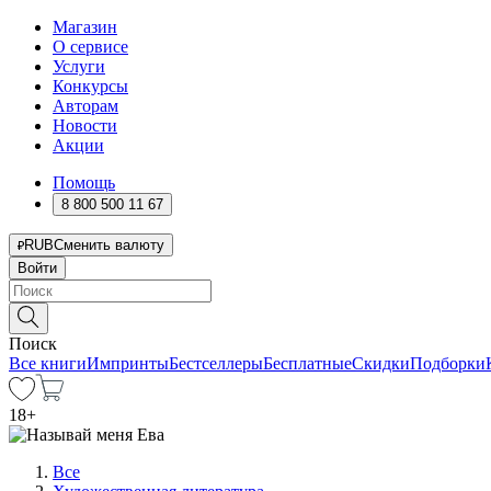
Магазин
О сервисе
Услуги
Конкурсы
Авторам
Новости
Акции
Помощь
8 800 500 11 67
RUB
Сменить валюту
Войти
Поиск
Все книги
Импринты
Бестселлеры
Бесплатные
Скидки
Подборки
18
+
Все