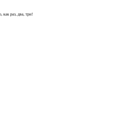
 как раз, два, три!