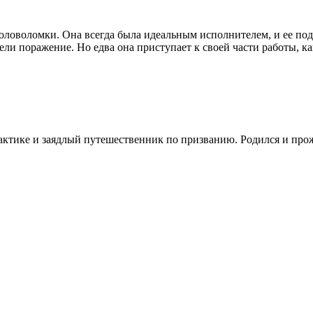
головоломки. Она всегда была идеальным исполнителем, и ее под
ели поражение. Но едва она приступает к своей части работы, к
ктике и заядлый путешественник по призванию. Родился и прож