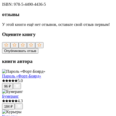
ISBN:
978-5-4490-4436-5
отзывы
У этой книги ещё нет отзывов, оставьте свой отзыв первым!
Оцените книгу
Опубликовать отзыв
книги автора
Пароль «Форт-Боярд»
5.0
96
₽
Бумеранг
4.3
184
₽