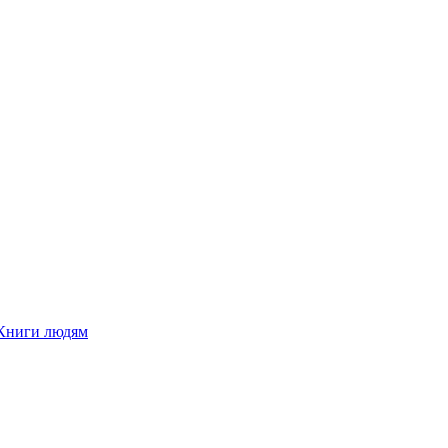
Книги людям