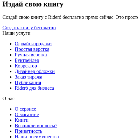
Издай свою книгу
Создай свою книгу с Rideró бесплатно прямо сейчас. Это просто,
Создать книгу бесплатно
Наши услуги
Офлайн-продажи
Простая верстка
Ручная верстка
Буктрейлер
Корректор
Дизайнер обложки
Заказ тиража
Публикация
Rideró для бизнеса
О нас
О сервисе
О магазине
Книги
Возникли вопросы?
Приватность
Наши преимущества