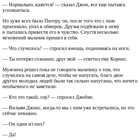
— Нормально, кажется! — сказал Джон, все еще пытаясь
успокоиться.
Но хуже всех было Питеру, он, после того что с ним
произошло, упал в обморок. Друзья подбежали к нему
и пытались привести его в чувство. Спустя несколько
мгновений мальчик пришел в себя.
— Что случилось? — спросил юноша, поднимаясь на ноги.
— Ты потерял сознание, друг мой — ответил ему Коринс.
Мужчина решил пока не говорить мальчику о том, что
случилось на самом деле, чтобы не напугать, благо двое
других молодых людей были так сильно напуганы, что ничего
необычного не заметили.
— Кто это такой, сер? — спросил Джеймс.
— Вильям Джонс, когда-то мы с ним уже встречались, но это
сейчас неважно.
— Он один из них?
— Да!