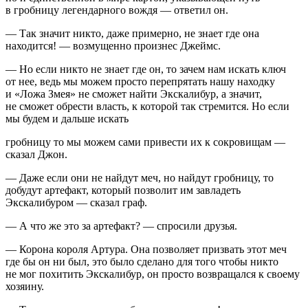
в гробницу легендарного вождя — ответил он.
— Так значит никто, даже примерно, не знает где она
находится! — возмущенно произнес Джеймс.
— Но если никто не знает где он, то зачем нам искать ключ
от нее, ведь мы можем просто перепрятать нашу находку
и «Ложа Змея» не сможет найти Экскалибур, а значит,
не сможет обрести власть, к которой так стремится. Но если
мы будем и дальше искать
гробницу то мы можем сами привести их к сокровищам —
сказал Джон.
— Даже если они не найдут меч, но найдут гробницу, то
добудут артефакт, который позволит им завладеть
Экскалибуром — сказал граф.
— А что же это за артефакт? — спросили друзья.
— Корона короля Артура. Она позволяет призвать этот меч
где бы он ни был, это было сделано для того чтобы никто
не мог похитить Экскалибур, он просто возвращался к своему
хозяину.