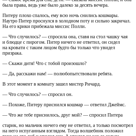
была права, ведь уже было далеко за десять вечера.
Питеру плохо спалось, ему всю ночь снились кошмары.
Наутро Питер проснулся в холодном поту и сильно закричал.
На его крики прибежала миссис Полли.
— Что случилось? — спросила она, ставя на стол чашку чая
и блюдце с пирогом. Питер ничего не ответил, он сидел
на кровати с таким лицом будто бы только что увидел
призрака.
— Скажи дитя! Что с тобой произошло?
— Да, расскажи нам! — полюбопытствовали ребята.
В этот момент в комнату зашел мистер Ричард.
— Что случилось? — спросил он.
— Похоже, Питеру приснился кошмар — ответил Джеймс.
— Что же тебе приснилось, друг мой? — спросил Питера
старик, но мальчик ничего ему не ответил, а только посмотрел
на него испуганным взглядом. Тогда волшебник положил