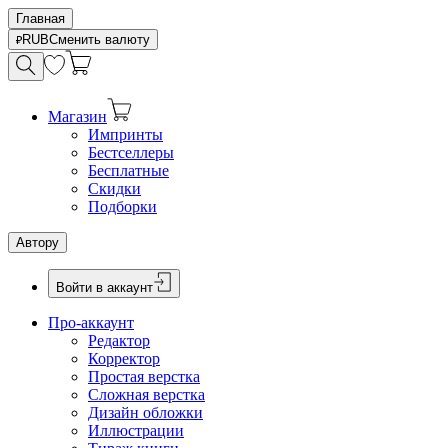
Главная
RUB
Сменить валюту
Магазин
Импринты
Бестселлеры
Бесплатные
Скидки
Подборки
Автору
Войти в аккаунт
Про-аккаунт
Редактор
Корректор
Простая верстка
Сложная верстка
Дизайн обложки
Иллюстрации