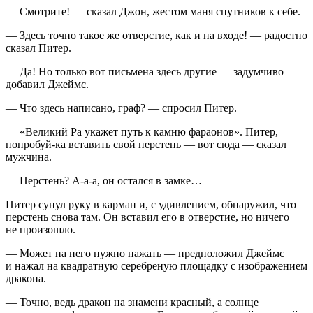
— Смотрите! — сказал Джон, жестом маня спутников к себе.
— Здесь точно такое же отверстие, как и на входе! — радостно
сказал Питер.
— Да! Но только вот письмена здесь другие — задумчиво
добавил Джеймс.
— Что здесь написано, граф? — спросил Питер.
— «Великий Ра укажет путь к камню фараонов».
Питер,
попробуй-ка вставить свой перстень — вот сюда — сказал
мужчина.
— Перстень? А-а-а, он остался в замке…
Питер сунул руку в карман и, с удивлением, обнаружил, что
перстень снова там. Он вставил его в отверстие, но ничего
не произошло.
— Может на него нужно нажать — предположил Джеймс
и нажал на квадратную серебреную площадку с изображением
дракона.
— Точно, ведь дракон на знамени красный, а солнце