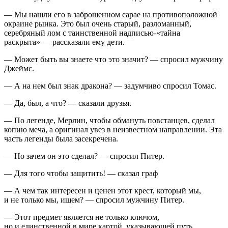
— Мы нашли его в заброшенном сарае на противоположной
окраине рынка. Это был очень старый, разломанный,
серебряный лом с таинственной надписью-«тайна
раскрыта» — рассказали ему дети.
— Может быть вы знаете что это значит? — спросил мужчину
Джеймс.
— А на нем был знак дракона? — задумчиво спросил Томас.
— Да, был, а что? — сказали друзья.
— По легенде, Мерлин, чтобы обмануть повстанцев, сделал
копию меча, а оригинал увез в неизвестном направлении. Эта
часть легенды была засекречена.
— Но зачем он это сделал? — спросил Питер.
— Для того чтобы защитить! — сказал граф
— А чем так интересен и ценен этот крест, который мы,
и не только мы, ищем? — спросил мужчину Питер.
— Этот предмет является не только ключом,
но и единственной в мире картой, указывающей путь