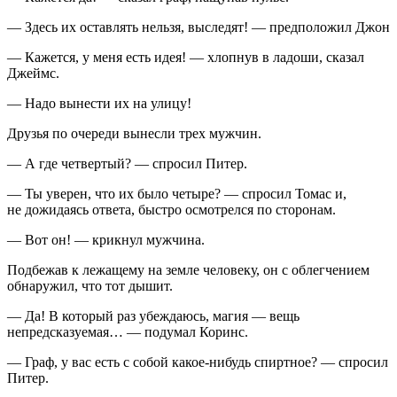
— Здесь их оставлять нельзя, выследят! — предположил Джон
— Кажется, у меня есть идея! — хлопнув в ладоши, сказал
Джеймс.
— Надо вынести их на улицу!
Друзья по очереди вынесли трех мужчин.
— А где четвертый? — спросил Питер.
— Ты уверен, что их было четыре? — спросил Томас и,
не дожидаясь ответа, быстро осмотрелся по сторонам.
— Вот он! — крикнул мужчина.
Подбежав к лежащему на земле человеку, он с облегчением
обнаружил, что тот дышит.
— Да! В который раз убеждаюсь, магия — вещь
непредсказуемая… — подумал Коринс.
— Граф, у вас есть с собой какое-нибудь
спирт
ное? — спросил
Питер.