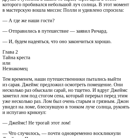
которого пробивался небольшой луч солнца. В этот момент
в мастерскую вошла миссис Полли и удивлено спросила:
— А где же наши гости?
— Отправились в путешествие — заявил Ричард.
— И, будем надеяться, что оно закончиться хорошо.
Глава 2
Тайна креста
или
Незнакомец
Тем временем, наши путешественники пытались выйти
из сарая. Джеймс предложил осмотреть помещение. Они
несколько раз обыскали сарай, но тщетно. И вдруг Джеймс
заметил лом под стогом сена, который перерыл перед этим
уже несколько раз. Лом был очень старым и грязным. Джон
увидел на ломе, блеснувшую в тонком луче солнца, рукоять
и испугано крикнул:
— Джеймс! Не трогай этот лом!
— Что случилось, — почти одновременно воскликнули