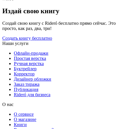
Издай свою книгу
Создай свою книгу с Rideró бесплатно прямо сейчас. Это
просто, как раз, два, три!
Создать книгу бесплатно
Наши услуги
Офлайн-продажи
Простая верстка
Ручная верстка
Буктрейлер
Корректор
Дизайнер обложки
Заказ тиража
Публикация
Rideró для бизнеса
О нас
О сервисе
О магазине
Книги