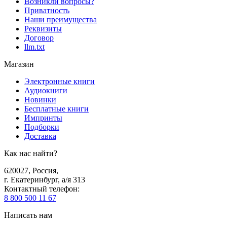
Возникли вопросы?
Приватность
Наши преимущества
Реквизиты
Договор
llm.txt
Магазин
Электронные книги
Аудиокниги
Новинки
Бесплатные книги
Импринты
Подборки
Доставка
Как нас найти?
620027
,
Россия
,
г. Екатеринбург, а/я 313
Контактный телефон
:
8 800 500 11 67
Написать нам