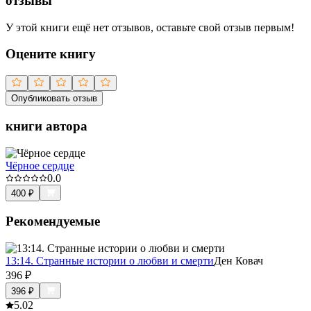
отзывы
У этой книги ещё нет отзывов, оставьте свой отзыв первым!
Оцените книгу
Опубликовать отзыв
книги автора
Чёрное сердце
0.0
400
₽
Рекомендуемые
13:14. Странные истории о любви и смерти
Ден Ковач
396
₽
396
₽
5.0
2