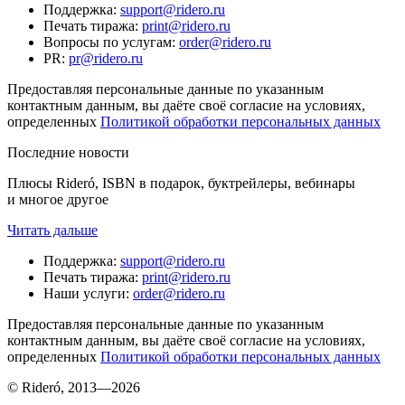
Поддержка
:
support@ridero.ru
Печать тиража
:
print@ridero.ru
Вопросы по услугам
:
order@ridero.ru
PR
:
pr@ridero.ru
Предоставляя персональные данные по указанным
контактным данным, вы даёте своё согласие на условиях,
определенных
Политикой обработки персональных данных
Последние новости
Плюсы Rideró, ISBN в подарок, буктрейлеры, вебинары
и многое другое
Читать дальше
Поддержка
:
support@ridero.ru
Печать тиража
:
print@ridero.ru
Наши услуги
:
order@ridero.ru
Предоставляя персональные данные по указанным
контактным данным, вы даёте своё согласие на условиях,
определенных
Политикой обработки персональных данных
© Rideró, 2013—
2026