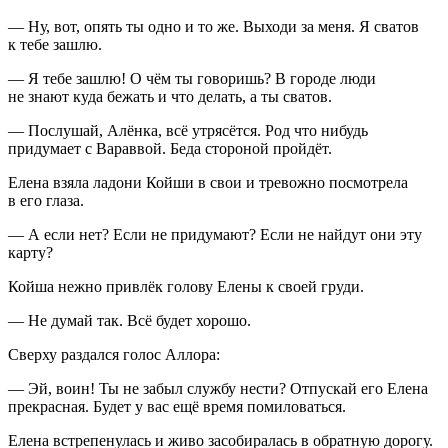
— Ну, вот, опять ты одно и то же. Выходи за меня. Я сватов
к тебе зашлю.
— Я тебе зашлю! О чём ты говоришь? В городе люди
не знают куда бежать и что делать, а ты сватов.
— Послушай, Алёнка, всё утрясётся. Род что нибудь
придумает с Вараввой. Беда стороной пройдёт.
Елена взяла ладони Койши в свои и тревожно посмотрела
в его глаза.
— А если нет? Если не придумают? Если не найдут они эту
карту?
Койша нежно привлёк голову Елены к своей груди.
— Не думай так. Всё будет хорошо.
Сверху раздался голос Аллора:
— Эй, воин! Ты не забыл службу нести? Отпускай его Елена
прекрасная. Будет у вас ещё время помиловаться.
Елена встрепенулась и живо засобиралась в обратную дорогу.