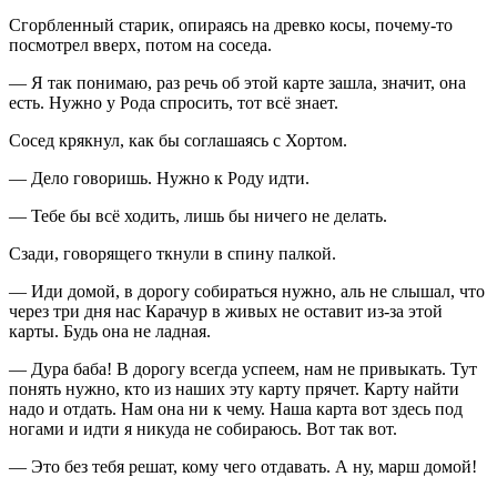
Сгорбленный старик, опираясь на древко косы, почему-то
посмотрел вверх, потом на соседа.
— Я так понимаю, раз речь об этой карте зашла, значит, она
есть. Нужно у Рода спросить, тот всё знает.
Сосед крякнул, как бы соглашаясь с Хортом.
— Дело говоришь. Нужно к Роду идти.
— Тебе бы всё ходить, лишь бы ничего не делать.
Сзади, говорящего ткнули в спину палкой.
— Иди домой, в дорогу собираться нужно, аль не слышал, что
через три дня нас Карачур в живых не оставит из-за этой
карты. Будь она не ладная.
— Дура баба! В дорогу всегда успеем, нам не привыкать. Тут
понять нужно, кто из наших эту карту прячет. Карту найти
надо и отдать. Нам она ни к чему. Наша карта вот здесь под
ногами и идти я никуда не собираюсь. Вот так вот.
— Это без тебя решат, кому чего отдавать. А ну, марш домой!