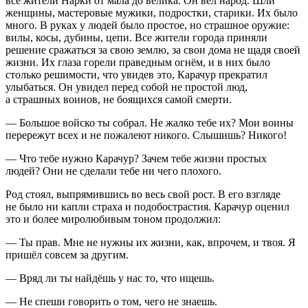
все жители Нарки от мала до велика. Он вёл народ. Шли
женщины, мастеровые мужики, подростки, старики. Их было
много. В руках у людей было простое, но страшное оружие:
вилы, косы, дубины, цепи. Все жители города приняли
решение сражаться за свою землю, за свои дома не щадя своей
жизни. Их глаза горели праведным огнём, и в них было
столько решимости, что увидев это, Карачур прекратил
улыбаться. Он увидел перед собой не простой люд,
а страшных воинов, не боящихся самой смерти.
— Большое войско ты собрал. Не жалко тебе их? Мои воины
перережут всех и не пожалеют никого. Слышишь? Никого!
— Что тебе нужно Карачур? Зачем тебе жизни простых
людей? Они не сделали тебе ни чего плохого.
Род стоял, выпрямившись во весь свой рост. В его взгляде
не было ни капли страха и подобострастия. Карачур оценил
это и более миролюбивым тоном продолжил:
— Ты прав. Мне не нужны их жизни, как, впрочем, и твоя. Я
пришёл совсем за другим.
— Вряд ли ты найдёшь у нас то, что ищешь.
— Не спеши говорить о том, чего не знаешь.