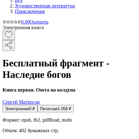
Все
Художественная литература
Приключения
0.0
0
Оценить
Электронная книга
Бесплатный фрагмент -
Наследие богов
Книга первая. Охота на колдуна
Сергей Матросов
Электронная
0
₽
Печатная
1 058
₽
Формат:
epub, fb2, pdfRead, mobi
Объем:
402
бумажных стр.