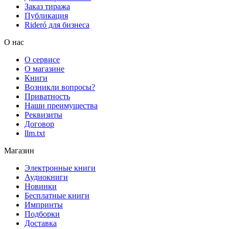
Заказ тиража
Публикация
Rideró для бизнеса
О нас
О сервисе
О магазине
Книги
Возникли вопросы?
Приватность
Наши преимущества
Реквизиты
Договор
llm.txt
Магазин
Электронные книги
Аудиокниги
Новинки
Бесплатные книги
Импринты
Подборки
Доставка