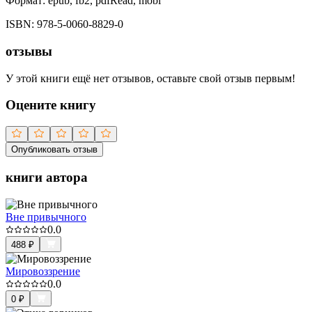
Формат:
epub, fb2, pdfRead, mobi
ISBN:
978-5-0060-8829-0
отзывы
У этой книги ещё нет отзывов, оставьте свой отзыв первым!
Оцените книгу
Опубликовать отзыв
книги автора
Вне привычного
0.0
488
₽
Мировоззрение
0.0
0
₽