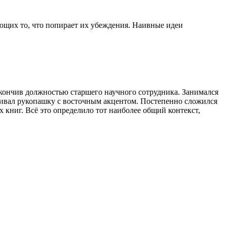
ющих то, что попирает их убеждения. Наивные идеи
акончив должностью старшего научного сотрудника. Занимался
ваивал рукопашку с восточным акцентом. Постепенно сложился
 книг. Всё это определило тот наиболее общий контекст,