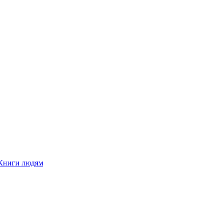
Книги людям