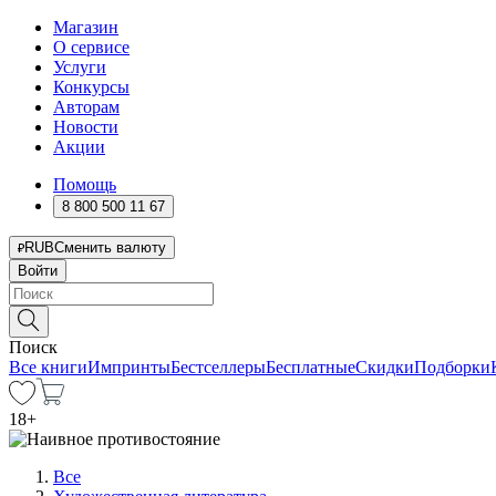
Магазин
О сервисе
Услуги
Конкурсы
Авторам
Новости
Акции
Помощь
8 800 500 11 67
RUB
Сменить валюту
Войти
Поиск
Все книги
Импринты
Бестселлеры
Бесплатные
Скидки
Подборки
18
+
Все