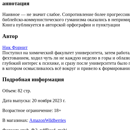
аннотация
Наивное — не значит слабое. Сопротивление более прогрессив
библейско-коммунистического гуманизма оказались в неприми
Книга публикуется в авторской орфографии и пунктуации
Автор
Ник Форнит
Поступил на химический факультет университета, затем работ
фехтованием, ходил чуть ли не каждую неделю в горы и облаз
глубокий интерес к психике, и сразу после университета было
в котором осмысливалось всё вокруг и привело к формированию
Подробная информация
Объем:
82
стр.
Дата выпуска:
20 ноября 2023 г.
Возрастное ограничение:
18
+
В магазинах:
Amazon
Wildberries