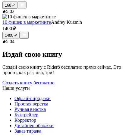
160
₽
5.0
2
10 фишек в маркетинге
Andrey Kuzmin
1400
₽
1400
₽
5.0
4
Издай свою книгу
Создай свою книгу с Rideró бесплатно прямо сейчас. Это
просто, как раз, два, три!
Создать книгу бесплатно
Наши услуги
Офлайн-продажи
Простая верстка
Ручная верстка
Буктрейлер
Корректор
Дизайнер обложки
Заказ тиража