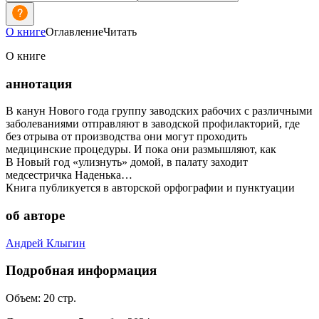
О книге
Оглавление
Читать
О книге
аннотация
В канун Нового года группу заводских рабочих с различными
заболеваниями отправляют в заводской профилакторий, где
без отрыва от производства они могут проходить
медицинские процедуры. И пока они размышляют, как
В Новый год «улизнуть» домой, в палату заходит
медсестричка Наденька…
Книга публикуется в авторской орфографии и пунктуации
об авторе
Андрей Клыгин
Подробная информация
Объем:
20
стр.