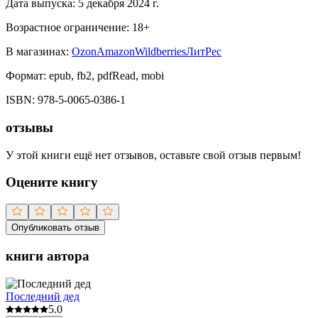
Дата выпуска:
5 декабря 2024 г.
Возрастное ограничение:
18
+
В магазинах:
Ozon
Amazon
Wildberries
ЛитРес
Формат:
epub, fb2, pdfRead, mobi
ISBN:
978-5-0065-0386-1
отзывы
У этой книги ещё нет отзывов, оставьте свой отзыв первым!
Оцените книгу
Опубликовать отзыв
книги автора
Последний дед
5.0