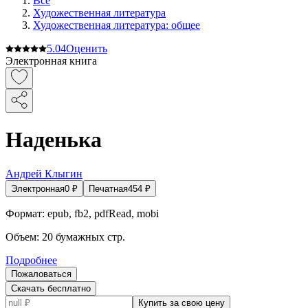
Все
Художественная литература
Художественная литература: общее
5.0
4
Оценить
Электронная книга
Наденька
Андрей Клыгин
Электронная
0
₽
Печатная
454
₽
Формат:
epub, fb2, pdfRead, mobi
Объем:
20
бумажных стр.
Подробнее
Пожаловаться
Скачать бесплатно
Купить за свою цену