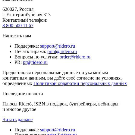
620027
,
Россия
,
г. Екатеринбург, а/я 313
Контактный телефон
:
8 800 500 11 67
Написать нам
Поддержка
:
support@ridero.ru
Печать тиража
:
print@ridero.ru
Вопросы по услугам
:
order@ridero.ru
PR
:
pr@ridero.ru
Предоставляя персональные данные по указанным
контактным данным, вы даёте своё согласие на условиях,
определенных
Политикой обработки персональных данных
Последние новости
Плюсы Rideró, ISBN в подарок, буктрейлеры, вебинары
и многое другое
Читать дальше
Поддержка
:
support@ridero.ru