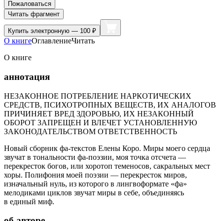
Пожаловаться
Читать фрагмент
Купить
электронную — 100 ₽
О книге
Оглавление
Читать
О книге
аннотация
НЕЗАКОННОЕ ПОТРЕБЛЕНИЕ НАРКОТИЧЕСКИХ
СРЕДСТВ, ПСИХОТРОПНЫХ ВЕЩЕСТВ, ИХ АНАЛОГОВ
ПРИЧИНЯЕТ ВРЕД ЗДОРОВЬЮ, ИХ НЕЗАКОННЫЙ
ОБОРОТ ЗАПРЕЩЕН И ВЛЕЧЕТ УСТАНОВЛЕННУЮ
ЗАКОНОДАТЕЛЬСТВОМ ОТВЕТСТВЕННОСТЬ
Новый сборник фа-текстов Елены Коро. Миры моего сердца
звучат в тональности фа-поэзии, моя точка отсчета —
перекресток богов, или хоротоп теменосов, сакральных мест
хоры. Полифония моей поэзии — перекресток миров,
изначальный нуль, из которого в лингвоформате «фа»
мелодиками циклов звучат миры в себе, объединяясь
в единый миф.
об авторе