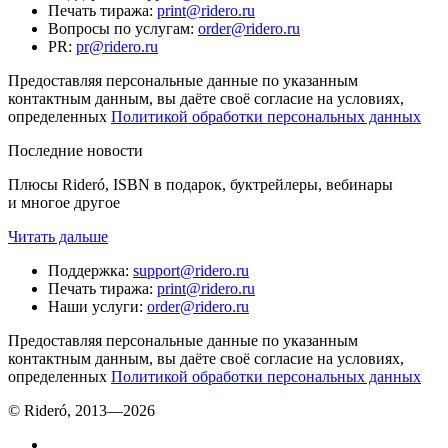
Печать тиража
:
print@ridero.ru
Вопросы по услугам
:
order@ridero.ru
PR
:
pr@ridero.ru
Предоставляя персональные данные по указанным
контактным данным, вы даёте своё согласие на условиях,
определенных
Политикой обработки персональных данных
Последние новости
Плюсы Rideró, ISBN в подарок, буктрейлеры, вебинары
и многое другое
Читать дальше
Поддержка
:
support@ridero.ru
Печать тиража
:
print@ridero.ru
Наши услуги
:
order@ridero.ru
Предоставляя персональные данные по указанным
контактным данным, вы даёте своё согласие на условиях,
определенных
Политикой обработки персональных данных
© Rideró, 2013—
2026