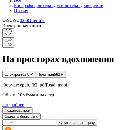
Все
Биография, литература и литературоведение
Поэзия
0.0
0
Оценить
Электронная книга
На просторах вдохновения
Электронная
0
₽
Печатная
582
₽
Формат:
epub, fb2, pdfRead, mobi
Объем:
106
бумажных стр.
Подробнее
Пожаловаться
Скачать бесплатно
Купить за свою цену