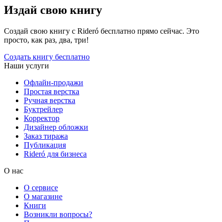
Издай свою книгу
Создай свою книгу с Rideró бесплатно прямо сейчас. Это
просто, как раз, два, три!
Создать книгу бесплатно
Наши услуги
Офлайн-продажи
Простая верстка
Ручная верстка
Буктрейлер
Корректор
Дизайнер обложки
Заказ тиража
Публикация
Rideró для бизнеса
О нас
О сервисе
О магазине
Книги
Возникли вопросы?