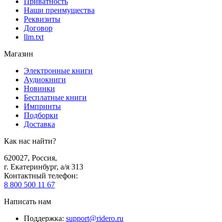
Приватность
Наши преимущества
Реквизиты
Договор
llm.txt
Магазин
Электронные книги
Аудиокниги
Новинки
Бесплатные книги
Импринты
Подборки
Доставка
Как нас найти?
620027
,
Россия
,
г. Екатеринбург, а/я 313
Контактный телефон
:
8 800 500 11 67
Написать нам
Поддержка
:
support@ridero.ru