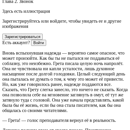
Глава 2. Звонок
Здесь есть иллюстрация
Зарегистрируйтесь или войдите, чтобы увидеть ее и другие
изображения
Зарегистрироваться
Есть аккаунт?
Войти
Вновь вспыхнувшая надежда — вероятно самое опасное, что
может произойти. Как бы ты не пытался не поддаваться её
соблазну, это неизбежно. Грета писала целую ночь напролёт.
Она не чувствовала ни капли усталости, лишь духовное
насыщение после долгой голодовки. Целый следующий день
она пыталась не думать о том, к чему это может её привести.
Но, как уже говорилось ранее, надежде поддаются все.
Сказать, что Грету слегка занесло, это ничего не сказать. Когда
она позволила себе на мгновение заглянуть в омут, её тут же
затянуло туда с головой. Она уже начала представлять, какой
была бы её жизнь, если бы она стала писателем, как бы она
общалась со своими читателями.
— Грета! — голос преподавателя вернул её в реальность.