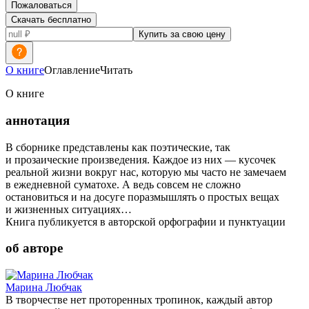
Пожаловаться
Скачать бесплатно
Купить за свою цену
О книге
Оглавление
Читать
О книге
аннотация
В сборнике представлены как поэтические, так
и прозаические произведения. Каждое из них — кусочек
реальной жизни вокруг нас, которую мы часто не замечаем
в ежедневной суматохе. А ведь совсем не сложно
остановиться и на досуге поразмышлять о простых вещах
и жизненных ситуациях…
Книга публикуется в авторской орфографии и пунктуации
об авторе
Марина Любчак
В творчестве нет проторенных тропинок, каждый автор