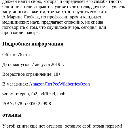
должен найти свою, которая и определяет его самобытность.
Одни писатели стараются удивить читателя, другие — увлечь
запутанным сюжетом, третьи хотят научить его жить.
А Марина Любчак, по профессии врач и кандидат
медицинских наук, предлагает спокойно, не спеша
поговорить о том, что случилось вчера, сегодня, или
произойдёт завтра.
Подробная информация
Объем:
76
стр.
Дата выпуска:
7 августа 2019 г.
Возрастное ограничение:
18
+
В магазинах:
Amazon
ЛитРес
Wildberries
Ozon
Формат:
epub, fb2, pdfRead, mobi
ISBN:
978-5-0050-2299-8
отзывы
У этой книги ещё нет отзывов, оставьте свой отзыв первым!