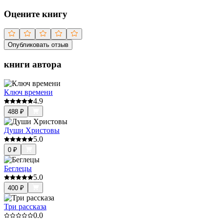
Оцените книгу
Опубликовать отзыв
книги автора
Ключ времени
4.9
488
₽
Души Христовы
5.0
0
₽
Беглецы
5.0
400
₽
Три рассказа
0.0