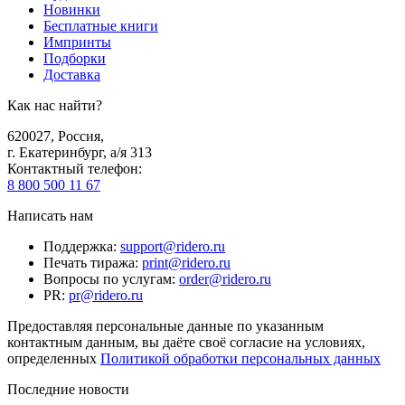
Новинки
Бесплатные книги
Импринты
Подборки
Доставка
Как нас найти?
620027
,
Россия
,
г. Екатеринбург, а/я 313
Контактный телефон
:
8 800 500 11 67
Написать нам
Поддержка
:
support@ridero.ru
Печать тиража
:
print@ridero.ru
Вопросы по услугам
:
order@ridero.ru
PR
:
pr@ridero.ru
Предоставляя персональные данные по указанным
контактным данным, вы даёте своё согласие на условиях,
определенных
Политикой обработки персональных данных
Последние новости