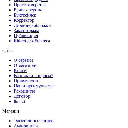
Простая верстка
Ручная верстка
Буктрейлер
Корректор
Дизайнер обложки
Заказ тиража
Публикация
Rideró для бизнеса
О нас
О сервисе
О магазине
Книги
Возникли вопросы?
Приватность
Наши преимущества
Реквизиты
Договор
llm.txt
Магазин
Электронные книги
Аудиокниги