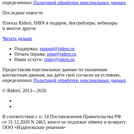
определенных
Политикой обработки персональных данных
Последние новости
Плюсы Rideró, ISBN в подарок, буктрейлеры, вебинары
и многое другое
Читать дальше
Поддержка
:
support@ridero.ru
Печать тиража
:
print@ridero.ru
Наши услуги
:
order@ridero.ru
Предоставляя персональные данные по указанным
контактным данным, вы даёте своё согласие на условиях,
определенных
Политикой обработки персональных данных
© Rideró, 2013—
2026
В соответствии с п. 14 Постановления Правительства РФ
от 31.12.2020 N 2463, книги не подлежат обмену и возврату
ООО «Издательские решения»