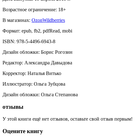
Возрастное ограничение:
18
+
В магазинах:
Ozon
Wildberries
Формат:
epub, fb2, pdfRead, mobi
ISBN:
978-5-4496-6943-8
Дизайн обложки
:
Борис Рогозин
Редактор
:
Александра Давыдова
Корректор
:
Наталья Витько
Иллюстратор
:
Ольга Зубцова
Дизайн обложки
:
Ольга Степанова
отзывы
У этой книги ещё нет отзывов, оставьте свой отзыв первым!
Оцените книгу