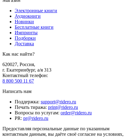
Магазин
Электронные книги
Аудиокниги
Новинки
Бесплатные книги
Импринты
Подборки
Доставка
Как нас найти?
620027
,
Россия
,
г. Екатеринбург, а/я 313
Контактный телефон
:
8 800 500 11 67
Написать нам
Поддержка
:
support@ridero.ru
Печать тиража
:
print@ridero.ru
Вопросы по услугам
:
order@ridero.ru
PR
:
pr@ridero.ru
Предоставляя персональные данные по указанным
контактным данным, вы даёте своё согласие на условиях,