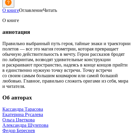
О книге
Оглавление
Читать
О книге
аннотация
Правильно выбранный путь героя, тайные знаки и траектории
полетов — все это магия геометрии, которая превращает
обычную действительность в мечту. Герои рассказов бродят
по лабиринтам, возводят удивительные конструкции
и раскраивают пространство, надеясь в конце концов прийти
в единственно нужную точку встречи. Точку встречи
со своим самым большим кошмаром или самой большой
любовью. Главное, правильно сложить оригами из себя, мира
и читателя.
Об авторах
Кассандра Тарасова
Екатерина Русалева
Ольга Цветкова
Александра Шулепова
Федор Береснев