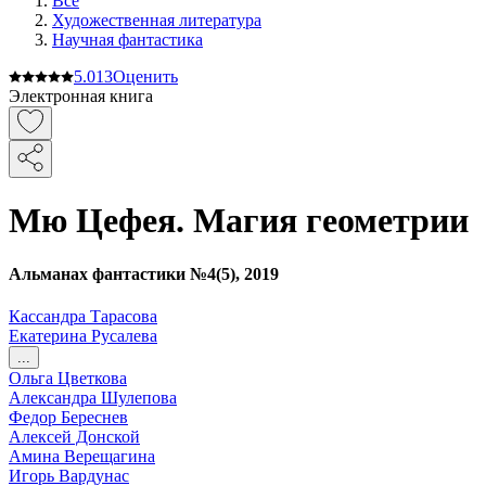
Все
Художественная литература
Научная фантастика
5.0
13
Оценить
Электронная книга
Мю Цефея. Магия геометрии
Альманах фантастики №4(5), 2019
Кассандра Тарасова
Екатерина Русалева
...
Ольга Цветкова
Александра Шулепова
Федор Береснев
Алексей Донской
Амина Верещагина
Игорь Вардунас