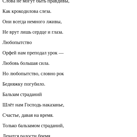
Слова не могут быть правдивы,
Как крокодилова слеза.
Они всегда немного лживы,
Не врут лишь сердце и глаза.
Любопытство
Орфей нам преподал урок —
Любовь большая сила.
Но любопытство, словно рок
Бедняжку погубило.
Бальзам страданий
Шлёт нам Господь наказанье,
Счастье, давая на время.
Только бальзамом страданий,
Лечатся радости бремя.