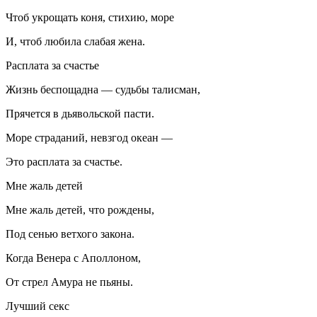
Чтоб укрощать коня, стихию, море
И, чтоб любила слабая жена.
Расплата за счастье
Жизнь беспощадна — судьбы талисман,
Прячется в дьявольской пасти.
Море страданий, невзгод океан —
Это расплата за счастье.
Мне жаль детей
Мне жаль детей, что рождены,
Под сенью ветхого закона.
Когда Венера с Аполлоном,
От стрел Амура не пьяны.
Лучший
секс