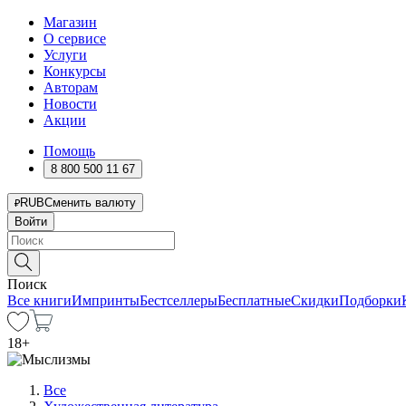
Магазин
О сервисе
Услуги
Конкурсы
Авторам
Новости
Акции
Помощь
8 800 500 11 67
RUB
Сменить валюту
Войти
Поиск
Все книги
Импринты
Бестселлеры
Бесплатные
Скидки
Подборки
18
+
Все