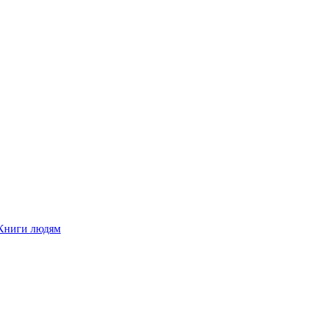
Книги людям