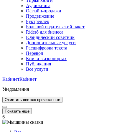
Тираж книги
Аудиокнига
Офлайн-продажи
Продвижение
Буктрейлер
Большой издательский пакет
Rideró для бизнеса
Юридический советник
Дополнительные услуги
Расшифровка текста
Перевод
Книги в аэропортах
Публикация
Все услуги
Кабинет
Кабинет
Уведомления
Отметить все как прочитанные
Показать ещё
6
+