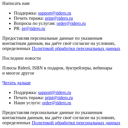
Написать нам
Поддержка
:
support@ridero.ru
Печать тиража
:
print@ridero.ru
Вопросы по услугам
:
order@ridero.ru
PR
:
pr@ridero.ru
Предоставляя персональные данные по указанным
контактным данным, вы даёте своё согласие на условиях,
определенных
Политикой обработки персональных данных
Последние новости
Плюсы Rideró, ISBN в подарок, буктрейлеры, вебинары
и многое другое
Читать дальше
Поддержка
:
support@ridero.ru
Печать тиража
:
print@ridero.ru
Наши услуги
:
order@ridero.ru
Предоставляя персональные данные по указанным
контактным данным, вы даёте своё согласие на условиях,
определенных
Политикой обработки персональных данных