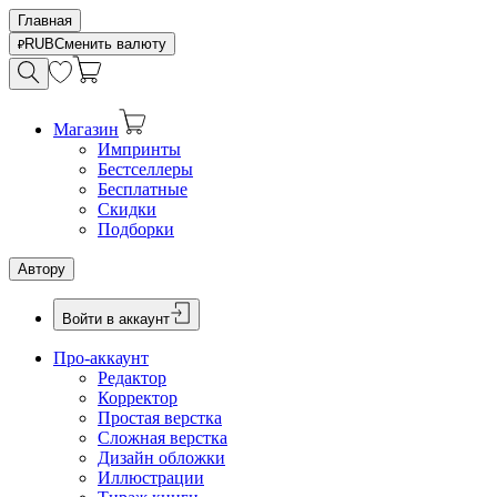
Главная
RUB
Сменить валюту
Магазин
Импринты
Бестселлеры
Бесплатные
Скидки
Подборки
Автору
Войти в аккаунт
Про-аккаунт
Редактор
Корректор
Простая верстка
Сложная верстка
Дизайн обложки
Иллюстрации