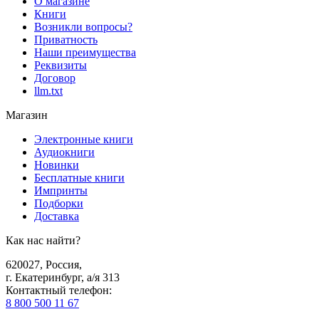
О магазине
Книги
Возникли вопросы?
Приватность
Наши преимущества
Реквизиты
Договор
llm.txt
Магазин
Электронные книги
Аудиокниги
Новинки
Бесплатные книги
Импринты
Подборки
Доставка
Как нас найти?
620027
,
Россия
,
г. Екатеринбург, а/я 313
Контактный телефон
:
8 800 500 11 67