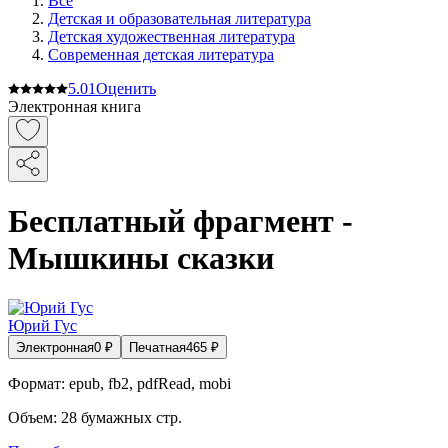
Все
Детская и образовательная литература
Детская художественная литература
Современная детская литература
5.0
1
Оценить
Электронная книга
Бесплатный фрагмент -
Мышкины сказки
Юрий Гус
Электронная
0
₽
Печатная
465
₽
Формат:
epub, fb2, pdfRead, mobi
Объем:
28
бумажных стр.