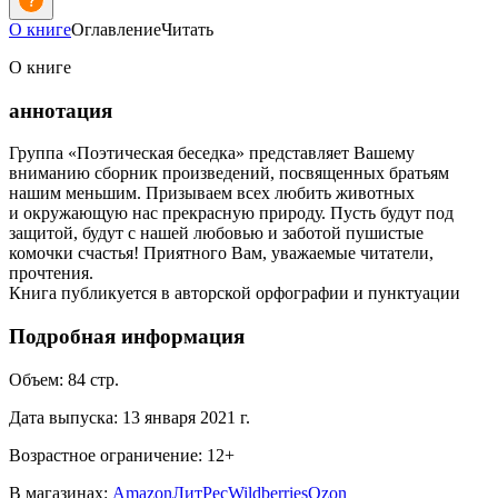
О книге
Оглавление
Читать
О книге
аннотация
Группа «Поэтическая беседка» представляет Вашему
вниманию сборник произведений, посвященных братьям
нашим меньшим. Призываем всех любить животных
и окружающую нас прекрасную природу. Пусть будут под
защитой, будут с нашей любовью и заботой пушистые
комочки счастья! Приятного Вам, уважаемые читатели,
прочтения.
Книга публикуется в авторской орфографии и пунктуации
Подробная информация
Объем:
84
стр.
Дата выпуска:
13 января 2021 г.
Возрастное ограничение:
12
+
В магазинах:
Amazon
ЛитРес
Wildberries
Ozon