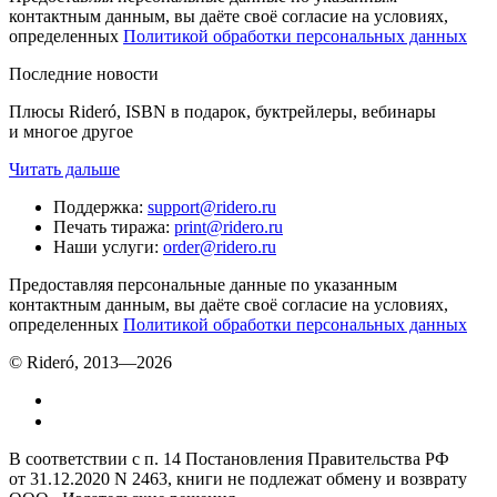
контактным данным, вы даёте своё согласие на условиях,
определенных
Политикой обработки персональных данных
Последние новости
Плюсы Rideró, ISBN в подарок, буктрейлеры, вебинары
и многое другое
Читать дальше
Поддержка
:
support@ridero.ru
Печать тиража
:
print@ridero.ru
Наши услуги
:
order@ridero.ru
Предоставляя персональные данные по указанным
контактным данным, вы даёте своё согласие на условиях,
определенных
Политикой обработки персональных данных
© Rideró, 2013—
2026
В соответствии с п. 14 Постановления Правительства РФ
от 31.12.2020 N 2463, книги не подлежат обмену и возврату