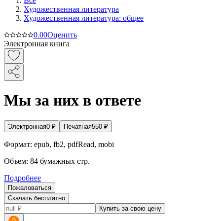
Все
Художественная литература
Художественная литература: общее
0.0
0
Оценить
Электронная книга
Мы за них в ответе
Электронная
0
₽
Печатная
550
₽
Формат:
epub, fb2, pdfRead, mobi
Объем:
84
бумажных стр.
Подробнее
Пожаловаться
Скачать бесплатно
Купить за свою цену