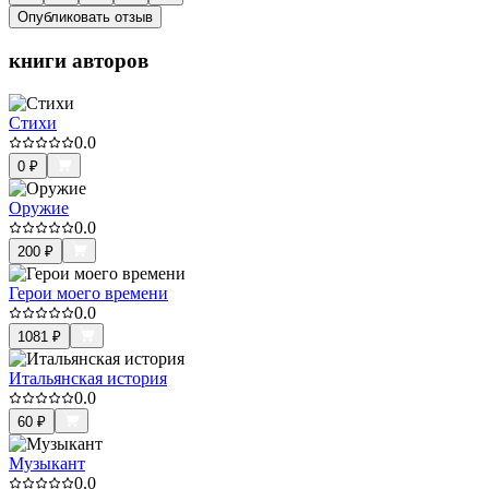
Опубликовать отзыв
книги авторов
Стихи
0.0
0
₽
Оружие
0.0
200
₽
Герои моего времени
0.0
1081
₽
Итальянская история
0.0
60
₽
Музыкант
0.0