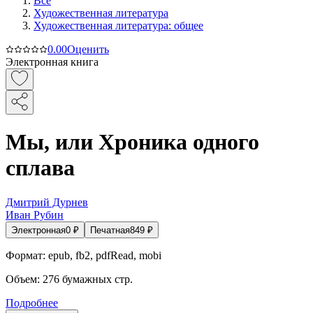
Все
Художественная литература
Художественная литература: общее
0.0
0
Оценить
Электронная книга
Мы, или Хроника одного
сплава
Дмитрий Дурнев
Иван Рубин
Электронная
0
₽
Печатная
849
₽
Формат:
epub, fb2, pdfRead, mobi
Объем:
276
бумажных стр.
Подробнее