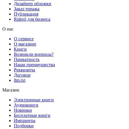
Дизайнер обложки
Заказ тиража
Публикация
Rideró для бизнеса
О нас
О сервисе
О магазине
Книги
Возникли вопросы?
Приватность
Наши преимущества
Реквизиты
Договор
llm.txt
Магазин
Электронные книги
Аудиокниги
Новинки
Бесплатные книги
Импринты
Подборки