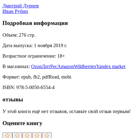
Дмитрий Дурнев
Иван Рубин
Подробная информация
Объем:
276
стр.
Дата выпуска:
1 ноября 2019 г.
Возрастное ограничение:
18
+
В магазинах:
Ozon
ЛитРес
Amazon
Wildberries
Yandex market
Формат:
epub, fb2, pdfRead, mobi
ISBN:
978-5-0050-6554-4
отзывы
У этой книги ещё нет отзывов, оставьте свой отзыв первым!
Оцените книгу