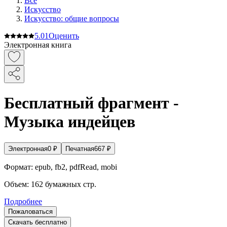
Все
Искусство
Искусство: общие вопросы
5.0
1
Оценить
Электронная книга
Бесплатный фрагмент -
Музыка индейцев
Электронная
0
₽
Печатная
667
₽
Формат:
epub, fb2, pdfRead, mobi
Объем:
162
бумажных стр.
Подробнее
Пожаловаться
Скачать бесплатно