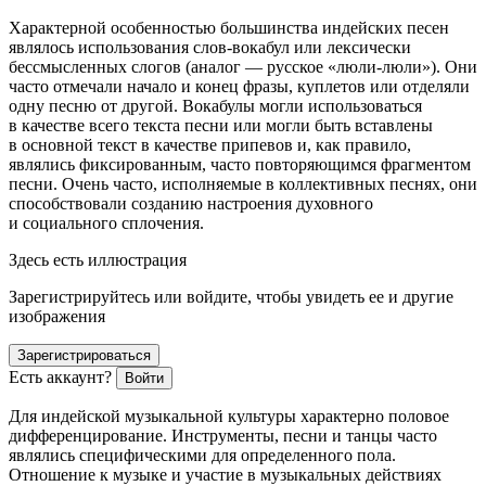
Характерной особенностью большинства индейских песен
являлось использования слов-вокабул или лексически
бессмысленных слогов (аналог — русское «люли-люли»). Они
часто отмечали начало и конец фразы, куплетов или отделяли
одну песню от другой. Вокабулы могли использоваться
в качестве всего текста песни или могли быть вставлены
в основной текст в качестве припевов и, как правило,
являлись фиксированным, часто повторяющимся фрагментом
песни. Очень часто, исполняемые в коллективных песнях, они
способствовали созданию настроения духовного
и социального сплочения.
Здесь есть иллюстрация
Зарегистрируйтесь или войдите, чтобы увидеть ее и другие
изображения
Зарегистрироваться
Есть аккаунт?
Войти
Для индейской музыкальной культуры характерно половое
дифференцирование. Инструменты, песни и танцы часто
являлись специфическими для определенного пола.
Отношение к музыке и участие в музыкальных действиях