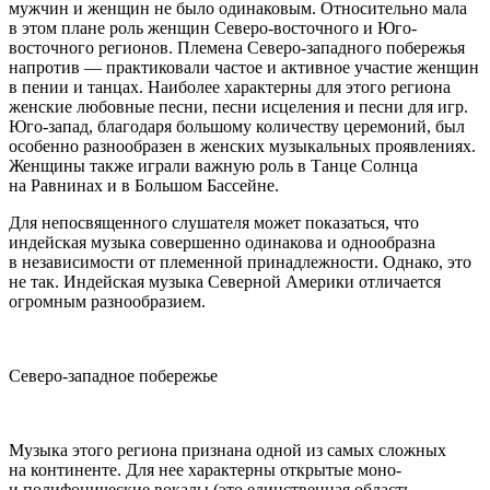
мужчин и женщин не было одинаковым. Относительно мала
в этом плане роль женщин Северо-восточного и Юго-
восточного регионов. Племена Северо-западного побережья
напротив — практиковали частое и активное участие женщин
в пении и танцах. Наиболее характерны для этого региона
женские любовные песни, песни исцеления и песни для игр.
Юго-запад, благодаря большому количеству церемоний, был
особенно разнообразен в женских музыкальных проявлениях.
Женщины также играли важную роль в Танце Солнца
на Равнинах и в Большом Бассейне.
Для непосвященного слушателя может показаться, что
индейская музыка совершенно одинакова и однообразна
в независимости от племенной принадлежности. Однако, это
не так. Индейская музыка Северной
Америк
и отличается
огромным разнообразием.
Северо-западное побережье
Музыка этого региона признана одной из самых сложных
на континенте. Для нее характерны открытые моно-
и полифонические вокалы (это единственная область