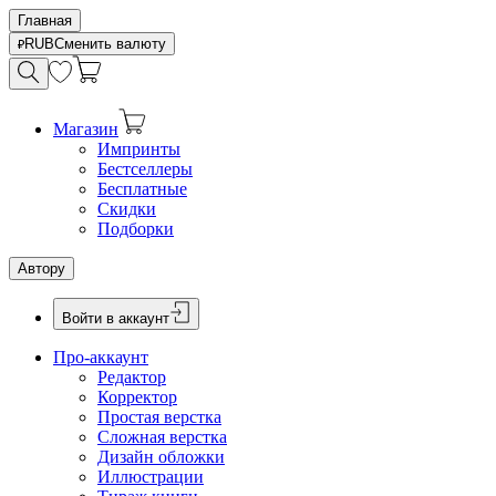
Главная
RUB
Сменить валюту
Магазин
Импринты
Бестселлеры
Бесплатные
Скидки
Подборки
Автору
Войти в аккаунт
Про-аккаунт
Редактор
Корректор
Простая верстка
Сложная верстка
Дизайн обложки
Иллюстрации