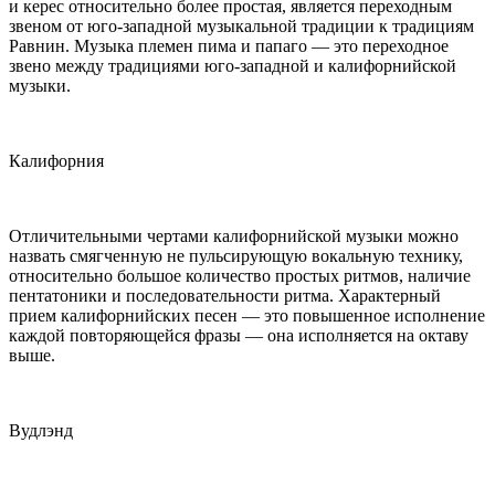
и керес относительно более простая, является переходным
звеном от юго-западной музыкальной традиции к традициям
Равнин. Музыка племен пима и папаго — это переходное
звено между традициями юго-западной и калифорнийской
музыки.
Калифорния
Отличительными чертами калифорнийской музыки можно
назвать смягченную не пульсирующую вокальную технику,
относительно большое количество простых ритмов, наличие
пентатоники и последовательности ритма. Характерный
прием калифорнийских песен — это повышенное исполнение
каждой повторяющейся фразы — она исполняется на октаву
выше.
Вудлэнд