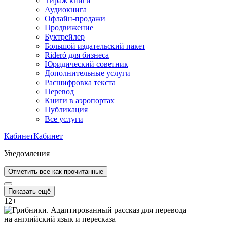
Тираж книги
Аудиокнига
Офлайн-продажи
Продвижение
Буктрейлер
Большой издательский пакет
Rideró для бизнеса
Юридический советник
Дополнительные услуги
Расшифровка текста
Перевод
Книги в аэропортах
Публикация
Все услуги
Кабинет
Кабинет
Уведомления
Отметить все как прочитанные
Показать ещё
12
+