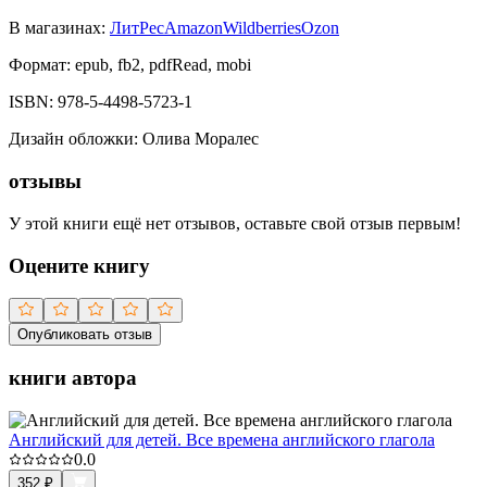
В магазинах:
ЛитРес
Amazon
Wildberries
Ozon
Формат:
epub, fb2, pdfRead, mobi
ISBN:
978-5-4498-5723-1
Дизайн обложки
:
Олива Моралес
отзывы
У этой книги ещё нет отзывов, оставьте свой отзыв первым!
Оцените книгу
Опубликовать отзыв
книги автора
Английский для детей. Все времена английского глагола
0.0
352
₽