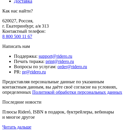
Доставка
Как нас найти?
620027
,
Россия
,
г. Екатеринбург, а/я 313
Контактный телефон
:
8 800 500 11 67
Написать нам
Поддержка
:
support@ridero.ru
Печать тиража
:
print@ridero.ru
Вопросы по услугам
:
order@ridero.ru
PR
:
pr@ridero.ru
Предоставляя персональные данные по указанным
контактным данным, вы даёте своё согласие на условиях,
определенных
Политикой обработки персональных данных
Последние новости
Плюсы Rideró, ISBN в подарок, буктрейлеры, вебинары
и многое другое
Читать дальше