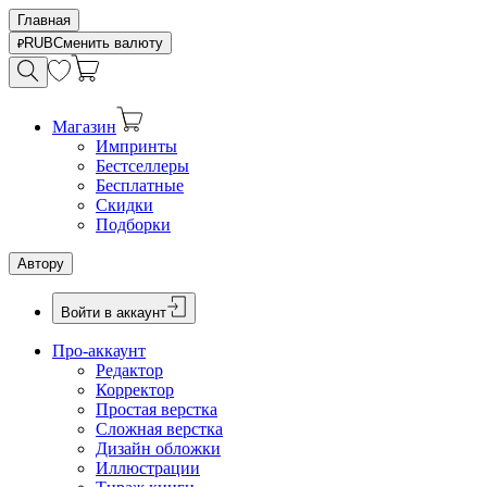
Главная
RUB
Сменить валюту
Магазин
Импринты
Бестселлеры
Бесплатные
Скидки
Подборки
Автору
Войти в аккаунт
Про-аккаунт
Редактор
Корректор
Простая верстка
Сложная верстка
Дизайн обложки
Иллюстрации