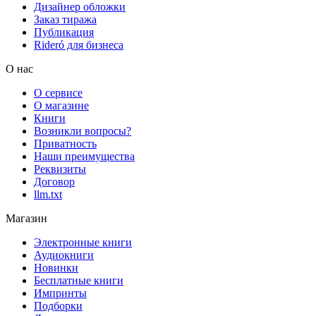
Дизайнер обложки
Заказ тиража
Публикация
Rideró для бизнеса
О нас
О сервисе
О магазине
Книги
Возникли вопросы?
Приватность
Наши преимущества
Реквизиты
Договор
llm.txt
Магазин
Электронные книги
Аудиокниги
Новинки
Бесплатные книги
Импринты
Подборки