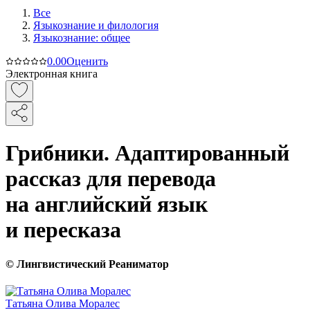
Все
Языкознание и филология
Языкознание: общее
0.0
0
Оценить
Электронная книга
Грибники. Адаптированный
рассказ для перевода
на английский язык
и пересказа
© Лингвистический Реаниматор
Татьяна Олива Моралес