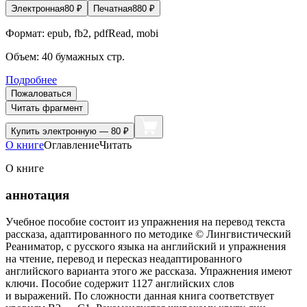
Электронная
80
₽
Печатная
880
₽
Формат:
epub, fb2, pdfRead, mobi
Объем:
40
бумажных стр.
Подробнее
Пожаловаться
Читать фрагмент
Купить
электронную — 80 ₽
О книге
Оглавление
Читать
О книге
аннотация
Учебное пособие состоит из упражнения на перевод текста
рассказа, адаптированного по методике © Лингвистический
Реаниматор, с русского языка на английский и упражнения
на чтение, перевод и пересказ неадаптированного
английского варианта этого же рассказа. Упражнения имеют
ключи. Пособие содержит 1127 английских слов
и выражений. По сложности данная книга соответствует