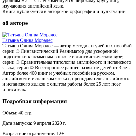
уровням В2 — C1. Рекомендуется широкому кругу лиц,
изучающих английский язык.
Книга публикуется в авторской орфографии и пунктуации
об авторе
Татьяна Олива Моралес
Татьяна Олива Моралес — автор методик и учебных пособий
серии © Лингвистический Реаниматор для ускоренной
подготовки к экзаменам в школе и лингвистическом вузе;
серии © Сравнительная типология английского и испанского
языка; серии © Всестороннее раннее развитие детей от 3 лет.
Автор более 400 книг и учебных пособий на русском,
английском и испанском языках; преподаватель английского
и испанского языков c опытом работы более 25 лет; поэт
и писатель.
Подробная информация
Объем:
40
стр.
Дата выпуска:
9 апреля 2020 г.
Возрастное ограничение:
12
+