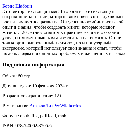
Борис Шабрин
Этот автор - настоящий маг! Его книги - это настоящая
сокровищница знаний, которые вдохновят вас на духовный
рост и личностное развитие. Он успешно комбинирует свой
опыт и знания, чтобы создавать книги, которые меняют
жизни. С 20-летним опытом в практике магии и оказании
услуг, он может помочь вам изменить и вашу жизнь. Он не
только дипломированный психолог, но и популярный
экстрасенс, который использует свои знания и опыт, чтобы
помочь людям в их личных проблемах и жизненных вызовах.
Подробная информация
Объем:
60
стр.
Дата выпуска:
10 февраля 2024 г.
Возрастное ограничение:
12
+
В магазинах:
Amazon
ЛитРес
Wildberries
Формат:
epub, fb2, pdfRead, mobi
ISBN:
978-5-0062-3705-6