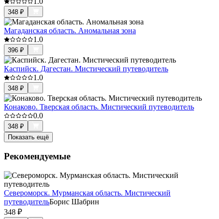
1.0
348
₽
Магаданская область. Аномальная зона
1.0
396
₽
Каспийск. Дагестан. Мистический путеводитель
1.0
348
₽
Конаково. Тверская область. Мистический путеводитель
0.0
348
₽
Показать ещё
Рекомендуемые
Североморск. Мурманская область. Мистический
путеводитель
Борис Шабрин
348
₽