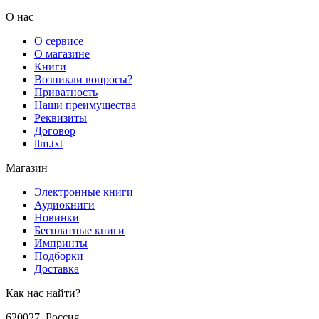
О нас
О сервисе
О магазине
Книги
Возникли вопросы?
Приватность
Наши преимущества
Реквизиты
Договор
llm.txt
Магазин
Электронные книги
Аудиокниги
Новинки
Бесплатные книги
Импринты
Подборки
Доставка
Как нас найти?
620027
,
Россия
,