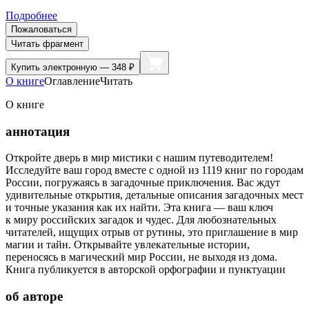
Подробнее
Пожаловаться
Читать фрагмент
Купить
электронную — 348 ₽
О книге
Оглавление
Читать
О книге
аннотация
Откройте дверь в мир мистики с нашим путеводителем!
Исследуйте ваш город вместе с одной из 1119 книг по городам
России, погружаясь в загадочные приключения. Вас ждут
удивительные открытия, детальные описания загадочных мест
и точные указания как их найти. Эта книга — ваш ключ
к миру российских загадок и чудес. Для любознательных
читателей, ищущих отрыв от рутины, это приглашение в мир
магии и тайн. Открывайте увлекательные истории,
переносясь в магический мир России, не выходя из дома.
Книга публикуется в авторской орфографии и пунктуации
об авторе