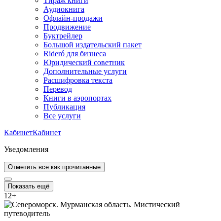
Тираж книги
Аудиокнига
Офлайн-продажи
Продвижение
Буктрейлер
Большой издательский пакет
Rideró для бизнеса
Юридический советник
Дополнительные услуги
Расшифровка текста
Перевод
Книги в аэропортах
Публикация
Все услуги
Кабинет
Кабинет
Уведомления
Отметить все как прочитанные
Показать ещё
12
+