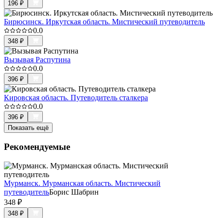
196
₽
Бирюсинск. Иркутская область. Мистический путеводитель
0.0
348
₽
Вызывая Распутина
0.0
396
₽
Кировская область. Путеводитель сталкера
0.0
396
₽
Показать ещё
Рекомендуемые
Мурманск. Мурманская область. Мистический
путеводитель
Борис Шабрин
348
₽
348
₽