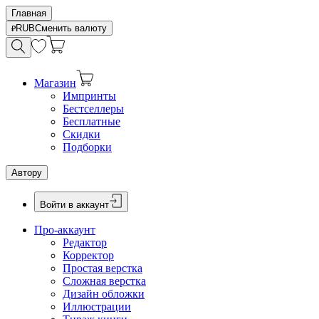
Главная
RUB
Сменить валюту
Магазин
Импринты
Бестселлеры
Бесплатные
Скидки
Подборки
Автору
Войти в аккаунт
Про-аккаунт
Редактор
Корректор
Простая верстка
Сложная верстка
Дизайн обложки
Иллюстрации