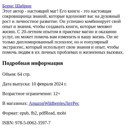
Борис Шабрин
Этот автор - настоящий маг! Его книги - это настоящая
сокровищница знаний, которые вдохновят вас на духовный
рост и личностное развитие. Он успешно комбинирует свой
опыт и знания, чтобы создавать книги, которые меняют
жизни. С 20-летним опытом в практике магии и оказании
услуг, он может помочь вам изменить и вашу жизнь. Он не
только дипломированный психолог, но и популярный
экстрасенс, который использует свои знания и опыт, чтобы
помочь людям в их личных проблемах и жизненных вызовах.
Подробная информация
Объем:
64
стр.
Дата выпуска:
10 февраля 2024 г.
Возрастное ограничение:
12
+
В магазинах:
Amazon
Wildberries
ЛитРес
Формат:
epub, fb2, pdfRead, mobi
ISBN:
978-5-0062-3597-7