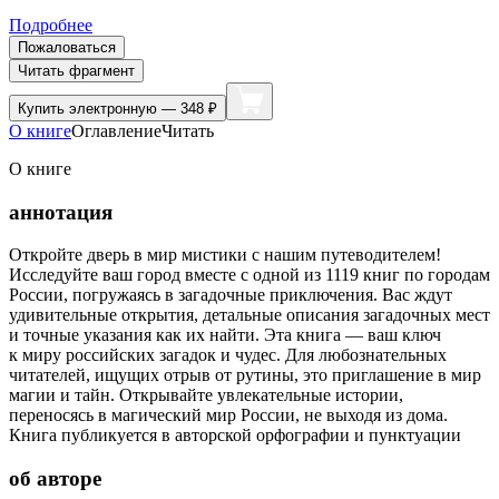
Подробнее
Пожаловаться
Читать фрагмент
Купить
электронную — 348 ₽
О книге
Оглавление
Читать
О книге
аннотация
Откройте дверь в мир мистики с нашим путеводителем!
Исследуйте ваш город вместе с одной из 1119 книг по городам
России, погружаясь в загадочные приключения. Вас ждут
удивительные открытия, детальные описания загадочных мест
и точные указания как их найти. Эта книга — ваш ключ
к миру российских загадок и чудес. Для любознательных
читателей, ищущих отрыв от рутины, это приглашение в мир
магии и тайн. Открывайте увлекательные истории,
переносясь в магический мир России, не выходя из дома.
Книга публикуется в авторской орфографии и пунктуации
об авторе