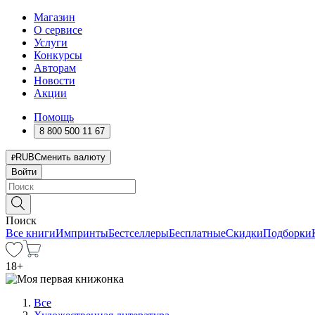
Магазин
О сервисе
Услуги
Конкурсы
Авторам
Новости
Акции
Помощь
8 800 500 11 67
RUB
Сменить валюту
Войти
Поиск
Все книги
Импринты
Бестселлеры
Бесплатные
Скидки
Подборки
18
+
Все