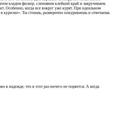
Затем кладем фильтр, слюнявим клейкий край и закручиваем.
ит. Особенно, когда все вокруг уже курят. При идеальном
 в курилке». Ты стоишь, размеренно покуриваешь и отвечаешь
о в надежде, что в этот раз ничего не порвется. А когда