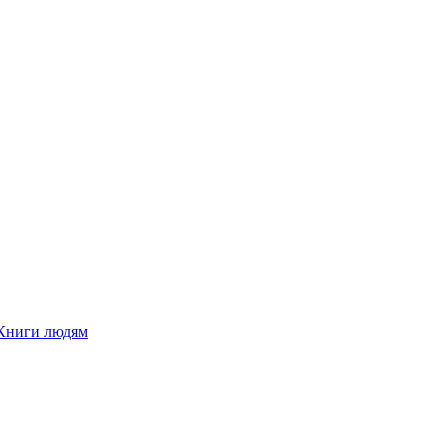
Книги людям