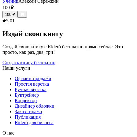
Ученик
Алексей Сережкин
100
₽
100
₽
5.0
1
Издай свою книгу
Создай свою книгу с Rideró бесплатно прямо сейчас. Это
просто, как раз, два, три!
Создать книгу бесплатно
Наши услуги
Офлайн-продажи
Простая верстка
Ручная верстка
Буктрейлер
Корректор
Дизайнер обложки
Заказ тиража
Публикация
Rideró для бизнеса
О нас