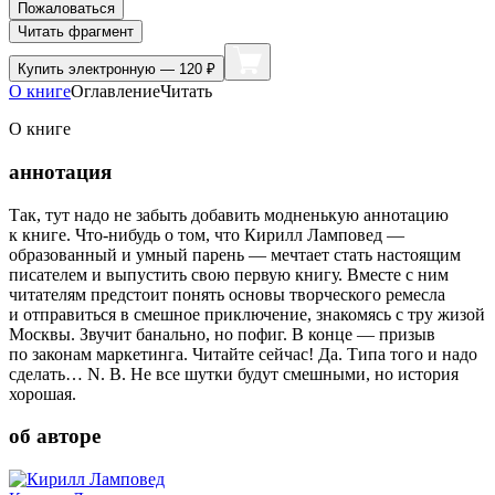
Пожаловаться
Читать фрагмент
Купить
электронную — 120 ₽
О книге
Оглавление
Читать
О книге
аннотация
Так, тут надо не забыть добавить модненькую аннотацию
к книге. Что-нибудь о том, что Кирилл Ламповед —
образованный и умный парень — мечтает стать настоящим
писателем и выпустить свою первую книгу. Вместе с ним
читателям предстоит понять основы творческого ремесла
и отправиться в смешное приключение, знакомясь с тру жизой
Москвы. Звучит банально, но пофиг. В конце — призыв
по законам маркетинга. Читайте сейчас! Да. Типа того и надо
сделать… N. B. Не все шутки будут смешными, но история
хорошая.
об авторе