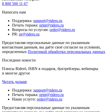
8 800 500 11 67
Написать нам
Поддержка
:
support@ridero.ru
Печать тиража
:
print@ridero.ru
Вопросы по услугам
:
order@ridero.ru
PR
:
pr@ridero.ru
Предоставляя персональные данные по указанным
контактным данным, вы даёте своё согласие на условиях,
определенных
Политикой обработки персональных данных
Последние новости
Плюсы Rideró, ISBN в подарок, буктрейлеры, вебинары
и многое другое
Читать дальше
Поддержка
:
support@ridero.ru
Печать тиража
:
print@ridero.ru
Наши услуги
:
order@ridero.ru
Предоставляя персональные данные по указанным