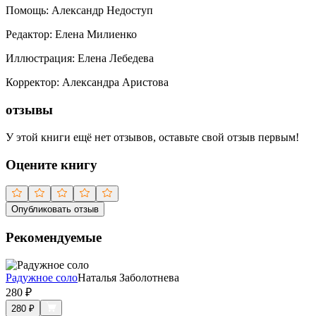
Помощь
:
Александр Недоступ
Редактор
:
Елена Милиенко
Иллюстрация
:
Елена Лебедева
Корректор
:
Александра Аристова
отзывы
У этой книги ещё нет отзывов, оставьте свой отзыв первым!
Оцените книгу
Опубликовать отзыв
Рекомендуемые
Радужное соло
Наталья Заболотнева
280
₽
280
₽