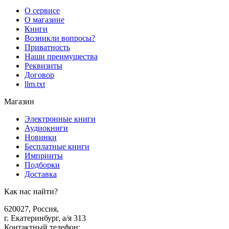
О сервисе
О магазине
Книги
Возникли вопросы?
Приватность
Наши преимущества
Реквизиты
Договор
llm.txt
Магазин
Электронные книги
Аудиокниги
Новинки
Бесплатные книги
Импринты
Подборки
Доставка
Как нас найти?
620027
,
Россия
,
г. Екатеринбург, а/я 313
Контактный телефон
: