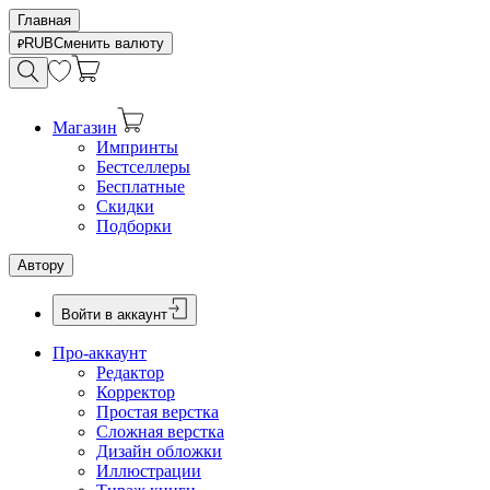
Главная
RUB
Сменить валюту
Магазин
Импринты
Бестселлеры
Бесплатные
Скидки
Подборки
Автору
Войти в аккаунт
Про-аккаунт
Редактор
Корректор
Простая верстка
Сложная верстка
Дизайн обложки
Иллюстрации