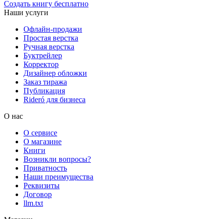
Создать книгу бесплатно
Наши услуги
Офлайн-продажи
Простая верстка
Ручная верстка
Буктрейлер
Корректор
Дизайнер обложки
Заказ тиража
Публикация
Rideró для бизнеса
О нас
О сервисе
О магазине
Книги
Возникли вопросы?
Приватность
Наши преимущества
Реквизиты
Договор
llm.txt