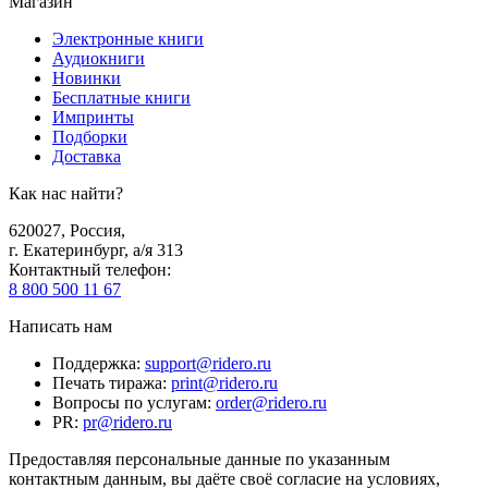
Магазин
Электронные книги
Аудиокниги
Новинки
Бесплатные книги
Импринты
Подборки
Доставка
Как нас найти?
620027
,
Россия
,
г. Екатеринбург, а/я 313
Контактный телефон
:
8 800 500 11 67
Написать нам
Поддержка
:
support@ridero.ru
Печать тиража
:
print@ridero.ru
Вопросы по услугам
:
order@ridero.ru
PR
:
pr@ridero.ru
Предоставляя персональные данные по указанным
контактным данным, вы даёте своё согласие на условиях,