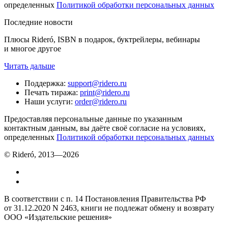
определенных
Политикой обработки персональных данных
Последние новости
Плюсы Rideró, ISBN в подарок, буктрейлеры, вебинары
и многое другое
Читать дальше
Поддержка
:
support@ridero.ru
Печать тиража
:
print@ridero.ru
Наши услуги
:
order@ridero.ru
Предоставляя персональные данные по указанным
контактным данным, вы даёте своё согласие на условиях,
определенных
Политикой обработки персональных данных
© Rideró, 2013—
2026
В соответствии с п. 14 Постановления Правительства РФ
от 31.12.2020 N 2463, книги не подлежат обмену и возврату
ООО «Издательские решения»