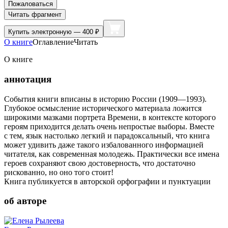
Пожаловаться
Читать фрагмент
Купить
электронную — 400 ₽
О книге
Оглавление
Читать
О книге
аннотация
События книги вписаны в историю России (1909—1993).
Глубокое осмысление исторического материала ложится
широкими мазками портрета Времени, в контексте которого
героям приходится делать очень непростые выборы. Вместе
с тем, язык настолько легкий и парадоксальный, что книга
может удивить даже такого избалованного информацией
читателя, как современная молодежь. Практически все имена
героев сохраняют свою достоверность, что достаточно
рискованно, но оно того стоит!
Книга публикуется в авторской орфографии и пунктуации
об авторе