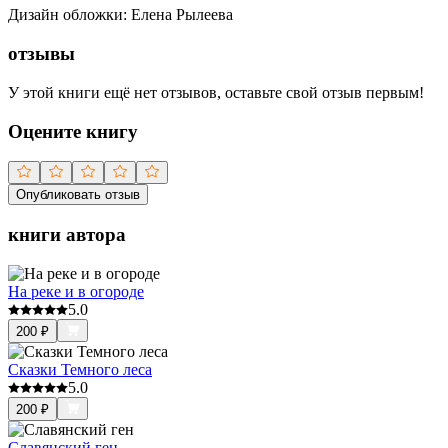
Дизайн обложки
:
Елена Рылеева
отзывы
У этой книги ещё нет отзывов, оставьте свой отзыв первым!
Оцените книгу
Опубликовать отзыв
книги автора
На реке и в огороде
5.0
200
₽
Сказки Темного леса
5.0
200
₽
Славянский ген