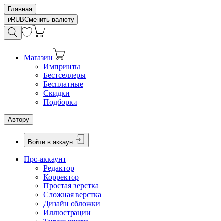
Главная
RUB
Сменить валюту
Магазин
Импринты
Бестселлеры
Бесплатные
Скидки
Подборки
Автору
Войти в аккаунт
Про-аккаунт
Редактор
Корректор
Простая верстка
Сложная верстка
Дизайн обложки
Иллюстрации