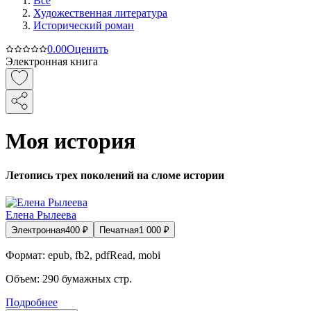
Все
Художественная литература
Исторический роман
0.0
0
Оценить
Электронная книга
Моя история
Летопись трех поколений на сломе истории
Елена Рылеева
Электронная
400
₽
Печатная
1 000
₽
Формат:
epub, fb2, pdfRead, mobi
Объем:
290
бумажных стр.
Подробнее