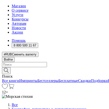
Магазин
О сервисе
Услуги
Конкурсы
Авторам
Новости
Акции
Помощь
8 800 500 11 67
RUB
Сменить валюту
Войти
Поиск
Все книги
Импринты
Бестселлеры
Бесплатные
Скидки
Подборки
12
+
Все