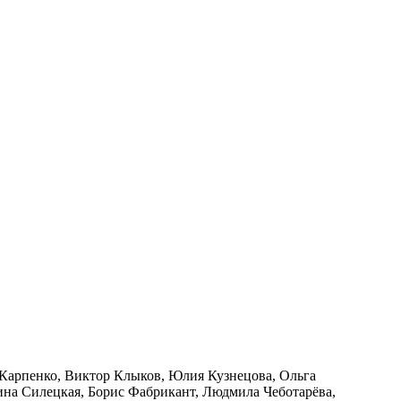
 Карпенко, Виктор Клыков, Юлия Кузнецова, Ольга
ина Силецкая, Борис Фабрикант, Людмила Чеботарёва,