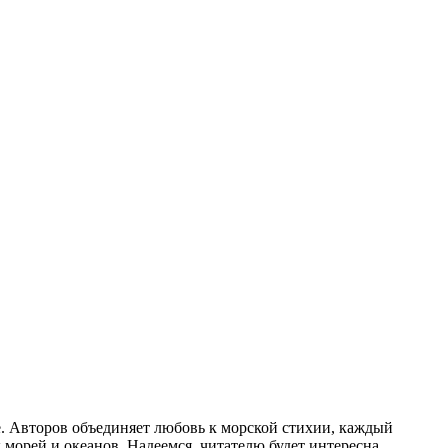
 Авторов объединяет любовь к морской стихии, каждый
морей и океанов. Надеемся, читателю будет интересна