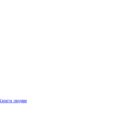
Книги людям