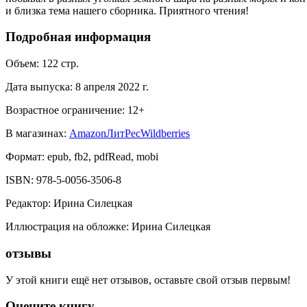
и близка тема нашего сборника. Приятного чтения!
Подробная информация
Объем:
122
стр.
Дата выпуска:
8 апреля 2022 г.
Возрастное ограничение:
12
+
В магазинах:
Amazon
ЛитРес
Wildberries
Формат:
epub, fb2, pdfRead, mobi
ISBN:
978-5-0056-3506-8
Редактор
:
Ирина Силецкая
Иллюстрация на обложке
:
Ирина Силецкая
отзывы
У этой книги ещё нет отзывов, оставьте свой отзыв первым!
Оцените книгу