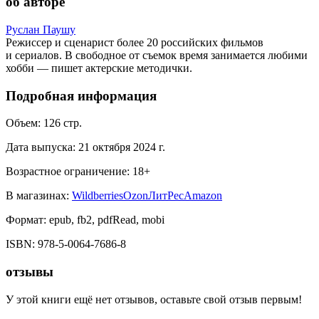
об авторе
Руслан Паушу
Режиссер и сценарист более 20 российских фильмов
и сериалов. В свободное от съемок время занимается любими
хобби — пишет актерские методички.
Подробная информация
Объем:
126
стр.
Дата выпуска:
21 октября 2024 г.
Возрастное ограничение:
18
+
В магазинах:
Wildberries
Ozon
ЛитРес
Amazon
Формат:
epub, fb2, pdfRead, mobi
ISBN:
978-5-0064-7686-8
отзывы
У этой книги ещё нет отзывов, оставьте свой отзыв первым!