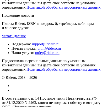
контактным данным, вы даёте своё согласие на условиях,
определенных
Политикой обработки персональных данных
Последние новости
Плюсы Rideró, ISBN в подарок, буктрейлеры, вебинары
и многое другое
Читать дальше
Поддержка
:
support@ridero.ru
Печать тиража
:
print@ridero.ru
Наши услуги
:
order@ridero.ru
Предоставляя персональные данные по указанным
контактным данным, вы даёте своё согласие на условиях,
определенных
Политикой обработки персональных данных
© Rideró, 2013—
2026
В соответствии с п. 14 Постановления Правительства РФ
от 31.12.2020 N 2463, книги не подлежат обмену и возврату
ООО «Издательские решения»