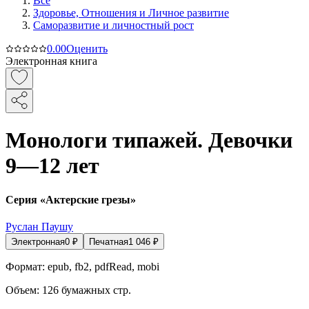
Все
Здоровье, Отношения и Личное развитие
Саморазвитие и личностный рост
0.0
0
Оценить
Электронная книга
Монологи типажей. Девочки
9—12 лет
Серия «Актерские грезы»
Руслан Паушу
Электронная
0
₽
Печатная
1 046
₽
Формат:
epub, fb2, pdfRead, mobi
Объем:
126
бумажных стр.