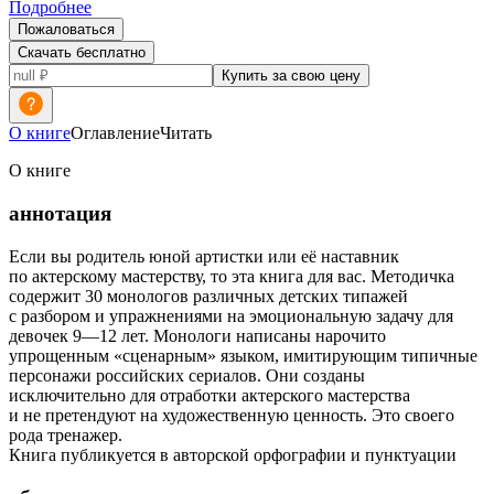
Подробнее
Пожаловаться
Скачать бесплатно
Купить за свою цену
О книге
Оглавление
Читать
О книге
аннотация
Если вы родитель юной артистки или её наставник
по актерскому мастерству, то эта книга для вас. Методичка
содержит 30 монологов различных детских типажей
с разбором и упражнениями на эмоциональную задачу для
девочек 9—12 лет. Монологи написаны нарочито
упрощенным «сценарным» языком, имитирующим типичные
персонажи российских сериалов. Они созданы
исключительно для отработки актерского мастерства
и не претендуют на художественную ценность. Это своего
рода тренажер.
Книга публикуется в авторской орфографии и пунктуации