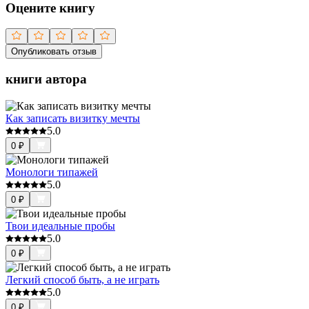
Оцените книгу
Опубликовать отзыв
книги автора
Как записать визитку мечты
5.0
0
₽
Монологи типажей
5.0
0
₽
Твои идеальные пробы
5.0
0
₽
Легкий способ быть, а не играть
5.0
0
₽