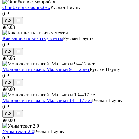
Ошибки в самопробах
Руслан Паушу
0
₽
0
₽
5.0
3
Как записать визитку мечты
Руслан Паушу
0
₽
0
₽
5.0
6
Монологи типажей. Мальчики 9—12 лет
Руслан Паушу
0
₽
0
₽
0.0
0
Монологи типажей. Мальчики 13—17 лет
Руслан Паушу
0
₽
0
₽
0.0
0
Учим текст 2.0
Руслан Паушу
0
₽