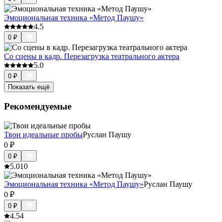
Эмоциональная техника «Метод Паушу»
4.5
0
₽
Со сцены в кадр. Перезагрузка театрального актера
5.0
0
₽
Показать ещё
Рекомендуемые
Твои идеальные пробы
Руслан Паушу
0
₽
0
₽
5.0
10
Эмоциональная техника «Метод Паушу»
Руслан Паушу
0
₽
0
₽
4.5
4