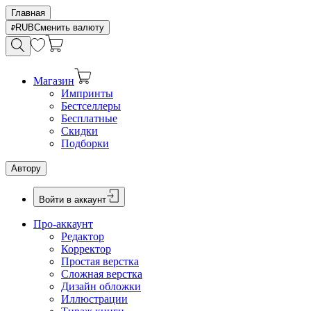
Главная
RUB
Сменить валюту
Магазин
Импринты
Бестселлеры
Бесплатные
Скидки
Подборки
Автору
Войти в аккаунт
Про-аккаунт
Редактор
Корректор
Простая верстка
Сложная верстка
Дизайн обложки
Иллюстрации