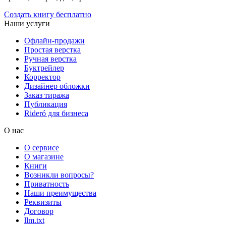
Создать книгу бесплатно
Наши услуги
Офлайн-продажи
Простая верстка
Ручная верстка
Буктрейлер
Корректор
Дизайнер обложки
Заказ тиража
Публикация
Rideró для бизнеса
О нас
О сервисе
О магазине
Книги
Возникли вопросы?
Приватность
Наши преимущества
Реквизиты
Договор
llm.txt