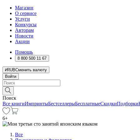
Магазин
О сервисе
Услуги
Конкурсы
Авторам
Новости
Акции
Помощь
8 800 500 11 67
RUB
Сменить валюту
Войти
Поиск
Все книги
Импринты
Бестселлеры
Бесплатные
Скидки
Подборки
6
+
Все