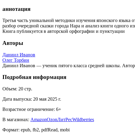
аннотация
Третья часть уникальной методики изучения японского языка 
разбор очередной сказки города Нара и анализ книги одного из
Книга публикуется в авторской орфографии и пунктуации
Авторы
Даниил Иванов
Олег Торбин
Даниил Иванов — ученик пятого класса средней школы. Автор
Подробная информация
Объем:
20
стр.
Дата выпуска:
20 мая 2025 г.
Возрастное ограничение:
6
+
В магазинах:
Amazon
Ozon
ЛитРес
Wildberries
Формат:
epub, fb2, pdfRead, mobi