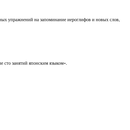
ьных упражнений на запоминание иероглифов и новых слов,
е сто занятий японским языком».