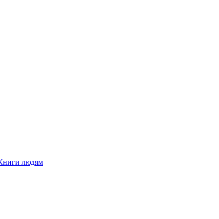
Книги людям