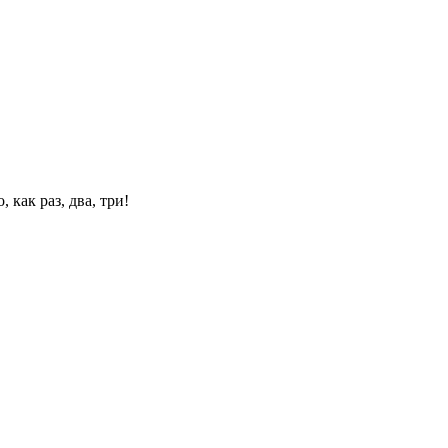
 как раз, два, три!