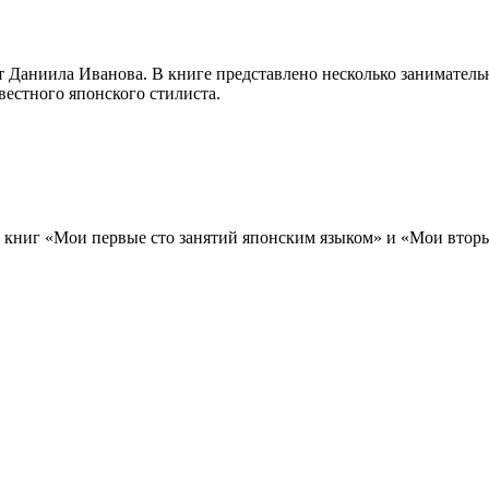
от Даниила Иванова. В книге представлено несколько занимател
вестного японского стилиста.
 книг «Мои первые сто занятий японским языком» и «Мои вторы