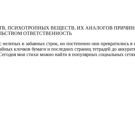
В, ПСИХОТРОПНЫХ ВЕЩЕСТВ, ИХ АНАЛОГОВ ПРИЧИНЯ
ЛЬСТВОМ ОТВЕТСТВЕННОСТЬ
с нелепых и забавных строк, но постепенно они превратились в
айных клочков бумаги и последних страниц тетрадей до аккурат
 Сегодня мои стихи можно найти в популярных социальных сетя