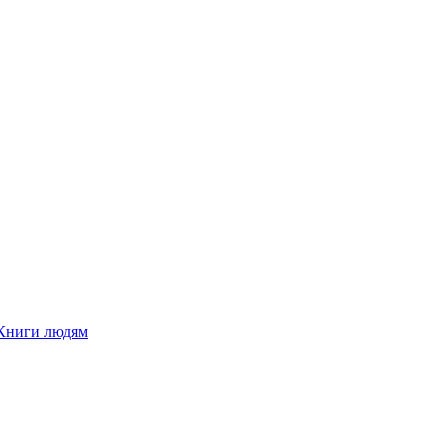
Книги людям