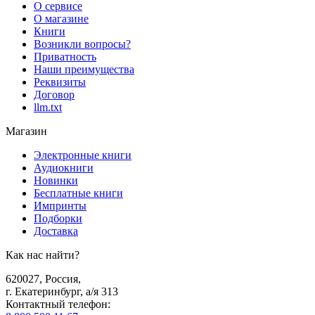
О сервисе
О магазине
Книги
Возникли вопросы?
Приватность
Наши преимущества
Реквизиты
Договор
llm.txt
Магазин
Электронные книги
Аудиокниги
Новинки
Бесплатные книги
Импринты
Подборки
Доставка
Как нас найти?
620027
,
Россия
,
г. Екатеринбург, а/я 313
Контактный телефон
: