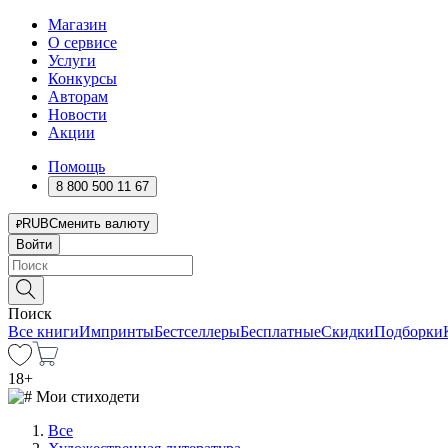
Магазин
О сервисе
Услуги
Конкурсы
Авторам
Новости
Акции
Помощь
8 800 500 11 67
RUB
Сменить валюту
Войти
Поиск
Все книги
Импринты
Бестселлеры
Бесплатные
Скидки
Подборки
18
+
Все