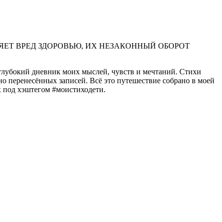
ЕТ ВРЕД ЗДОРОВЬЮ, ИХ НЕЗАКОННЫЙ ОБОРОТ
 глубокий дневник моих мыслей, чувств и мечтаний. Стихи
но перенесённых записей. Всё это путешествие собрано в моей
х под хэштегом #моистиходети.