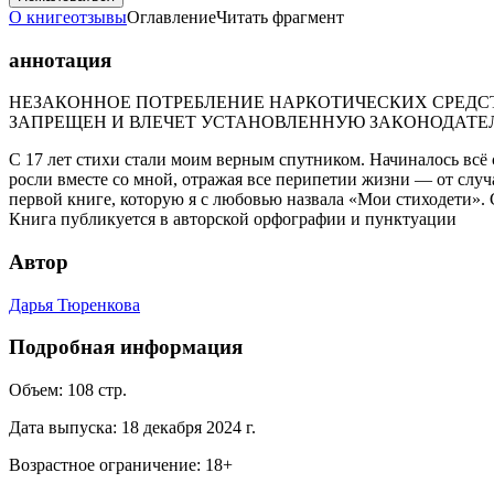
О книге
отзывы
Оглавление
Читать фрагмент
аннотация
НЕЗАКОННОЕ ПОТРЕБЛЕНИЕ НАРКОТИЧЕСКИХ СРЕДСТ
ЗАПРЕЩЕН И ВЛЕЧЕТ УСТАНОВЛЕННУЮ ЗАКОНОДАТЕ
С 17 лет стихи стали моим верным спутником. Начиналось всё 
росли вместе со мной, отражая все перипетии жизни — от случ
первой книге, которую я с любовью назвала «Мои стиходети».
Книга публикуется в авторской орфографии и пунктуации
Автор
Дарья Тюренкова
Подробная информация
Объем:
108
стр.
Дата выпуска:
18 декабря 2024 г.
Возрастное ограничение:
18
+