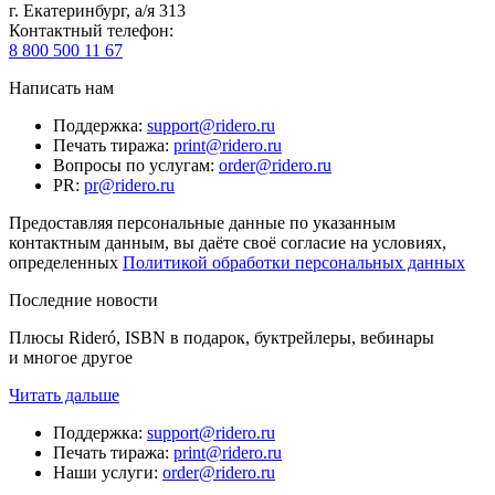
г. Екатеринбург, а/я 313
Контактный телефон
:
8 800 500 11 67
Написать нам
Поддержка
:
support@ridero.ru
Печать тиража
:
print@ridero.ru
Вопросы по услугам
:
order@ridero.ru
PR
:
pr@ridero.ru
Предоставляя персональные данные по указанным
контактным данным, вы даёте своё согласие на условиях,
определенных
Политикой обработки персональных данных
Последние новости
Плюсы Rideró, ISBN в подарок, буктрейлеры, вебинары
и многое другое
Читать дальше
Поддержка
:
support@ridero.ru
Печать тиража
:
print@ridero.ru
Наши услуги
:
order@ridero.ru