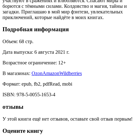
участвуют в сражениях и влюбляются. Спасают миры и
борются с тёмными силами. Колдовство и магия, тайны и
загадки. Приглашаю в мой мир фэнтези, увлекательных
приключений, которые найдёте в моих книгах.
Подробная информация
Объем:
68
стр.
Дата выпуска:
6 августа 2021 г.
Возрастное ограничение:
12
+
В магазинах:
Ozon
Amazon
Wildberries
Формат:
epub, fb2, pdfRead, mobi
ISBN:
978-5-0055-1653-4
отзывы
У этой книги ещё нет отзывов, оставьте свой отзыв первым!
Оцените книгу