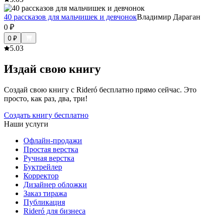
40 рассказов для мальчишек и девчонок
Владимир Дараган
0
₽
0
₽
5.0
3
Издай свою книгу
Создай свою книгу с Rideró бесплатно прямо сейчас. Это
просто, как раз, два, три!
Создать книгу бесплатно
Наши услуги
Офлайн-продажи
Простая верстка
Ручная верстка
Буктрейлер
Корректор
Дизайнер обложки
Заказ тиража
Публикация
Rideró для бизнеса