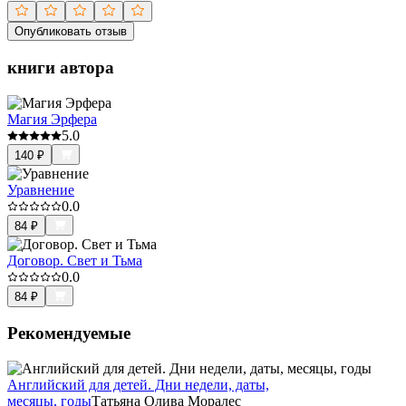
Опубликовать отзыв
книги автора
Магия Эрфера
5.0
140
₽
Уравнение
0.0
84
₽
Договор. Свет и Тьма
0.0
84
₽
Рекомендуемые
Английский для детей. Дни недели, даты,
месяцы, годы
Татьяна Олива Моралес