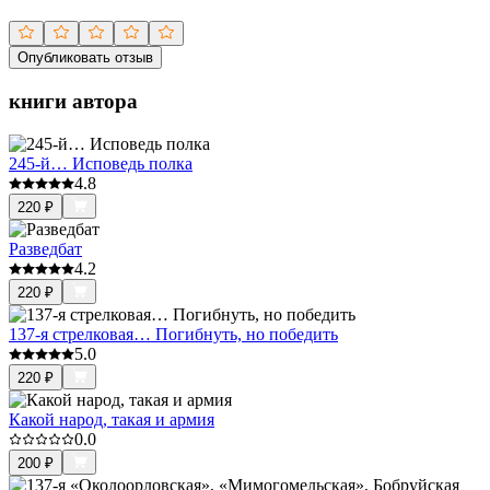
Опубликовать отзыв
книги автора
245-й… Исповедь полка
4.8
220
₽
Разведбат
4.2
220
₽
137-я стрелковая… Погибнуть, но победить
5.0
220
₽
Какой народ, такая и армия
0.0
200
₽