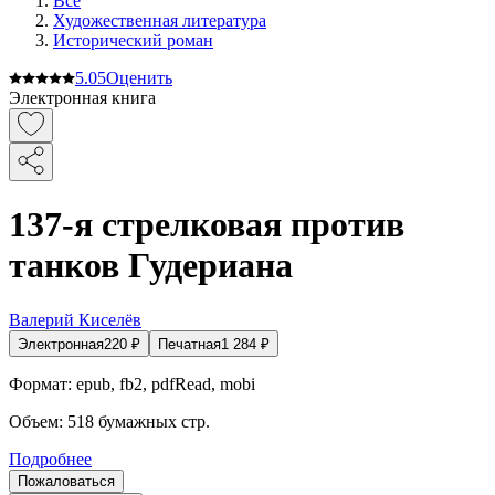
Все
Художественная литература
Исторический роман
5.0
5
Оценить
Электронная книга
137-я стрелковая против
танков Гудериана
Валерий Киселёв
Электронная
220
₽
Печатная
1 284
₽
Формат:
epub, fb2, pdfRead, mobi
Объем:
518
бумажных стр.
Подробнее
Пожаловаться