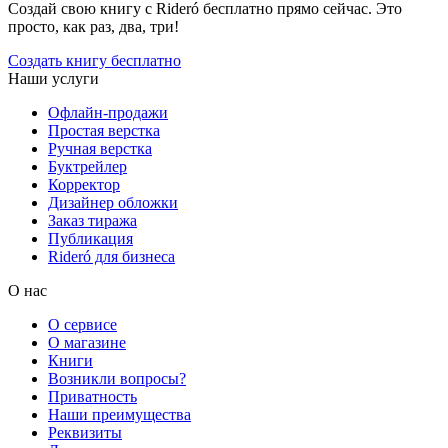
Создай свою книгу с Rideró бесплатно прямо сейчас. Это
просто, как раз, два, три!
Создать книгу бесплатно
Наши услуги
Офлайн-продажи
Простая верстка
Ручная верстка
Буктрейлер
Корректор
Дизайнер обложки
Заказ тиража
Публикация
Rideró для бизнеса
О нас
О сервисе
О магазине
Книги
Возникли вопросы?
Приватность
Наши преимущества
Реквизиты