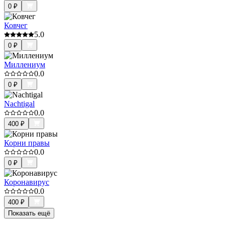
0
₽
Ковчег
5.0
0
₽
Миллениум
0.0
0
₽
Nachtigal
0.0
400
₽
Корни правы
0.0
0
₽
Коронавирус
0.0
400
₽
Показать ещё