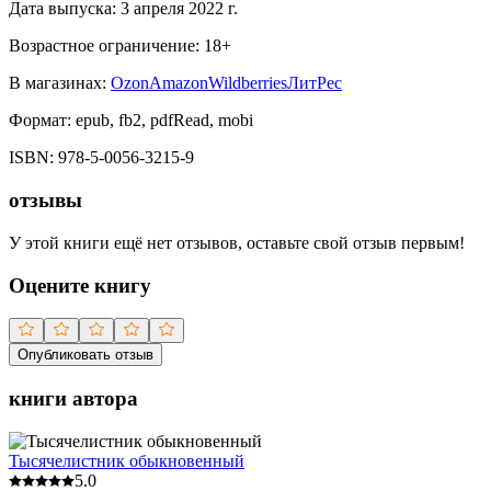
Дата выпуска:
3 апреля 2022 г.
Возрастное ограничение:
18
+
В магазинах:
Ozon
Amazon
Wildberries
ЛитРес
Формат:
epub, fb2, pdfRead, mobi
ISBN:
978-5-0056-3215-9
отзывы
У этой книги ещё нет отзывов, оставьте свой отзыв первым!
Оцените книгу
Опубликовать отзыв
книги автора
Тысячелистник обыкновенный
5.0