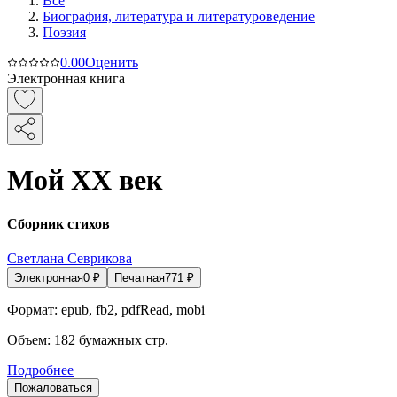
Все
Биография, литература и литературоведение
Поэзия
0.0
0
Оценить
Электронная книга
Мой ХХ век
Сборник стихов
Светлана Севрикова
Электронная
0
₽
Печатная
771
₽
Формат:
epub, fb2, pdfRead, mobi
Объем:
182
бумажных стр.
Подробнее
Пожаловаться