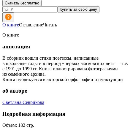
Скачать бесплатно
Купить за свою цену
О книге
Оглавление
Читать
О книге
аннотация
В сборник вошли стихи поэтессы, написанные
в школьные годы и в период «первых московских лет» — т.е.
с 1991 до 1999 гг. Книга иллюстрирована фотографиями
из семейного архива.
Книга публикуется в авторской орфографии и пунктуации
об авторе
Светлана Севрикова
Подробная информация
Объем:
182
стр.