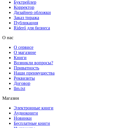
Буктрейлер
Корректор
Дизайнер обложки
Заказ тиража
Публикация
Rideró для бизнеса
О нас
О сервисе
О магазине
Книги
Возникли вопросы?
Приватность
Наши преимущества
Реквизиты
Договор
llm.txt
Магазин
Электронные книги
Аудиокниги
Новинки
Бесплатные книги