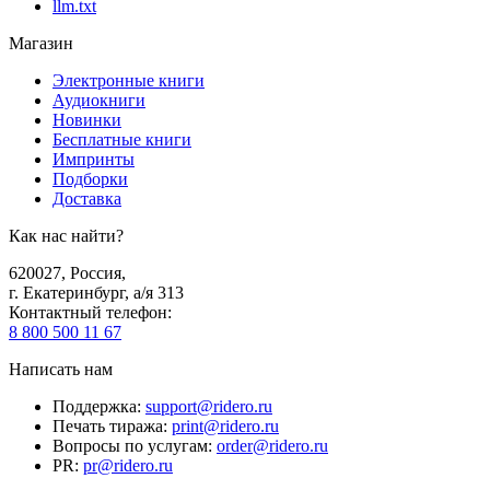
llm.txt
Магазин
Электронные книги
Аудиокниги
Новинки
Бесплатные книги
Импринты
Подборки
Доставка
Как нас найти?
620027
,
Россия
,
г. Екатеринбург, а/я 313
Контактный телефон
:
8 800 500 11 67
Написать нам
Поддержка
:
support@ridero.ru
Печать тиража
:
print@ridero.ru
Вопросы по услугам
:
order@ridero.ru
PR
:
pr@ridero.ru