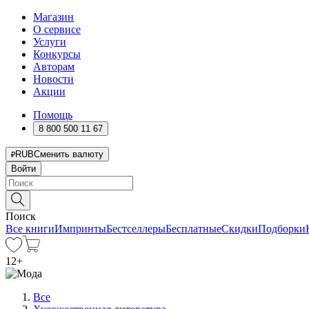
Магазин
О сервисе
Услуги
Конкурсы
Авторам
Новости
Акции
Помощь
8 800 500 11 67
RUB
Сменить валюту
Войти
Поиск
Все книги
Импринты
Бестселлеры
Бесплатные
Скидки
Подборки
12
+
Все