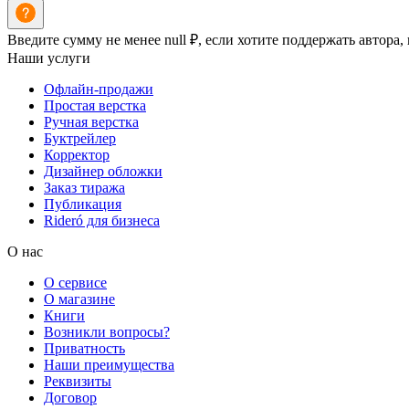
Введите сумму не менее null ₽, если хотите поддержать автора,
Наши услуги
Офлайн-продажи
Простая верстка
Ручная верстка
Буктрейлер
Корректор
Дизайнер обложки
Заказ тиража
Публикация
Rideró для бизнеса
О нас
О сервисе
О магазине
Книги
Возникли вопросы?
Приватность
Наши преимущества
Реквизиты
Договор