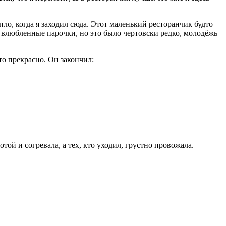
ло, когда я заходил сюда. Этот маленький ресторанчик будто
влюбленные парочки, но это было чертовски редко, молодёжь
то прекрасно. Он закончил:
той и согревала, а тех, кто уходил, грустно провожала.