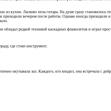
х из кухни. Ласково пела гитара. На душе сразу становилось теп
 приходили вечером после работы. Однако иногда приходили и 
было.
он обладал редкой техникой каскадных флажолетов и играл прос
раду, где стоял инструмент.
енно окутывала зал. Каждого, кто входил, она встречала с добро