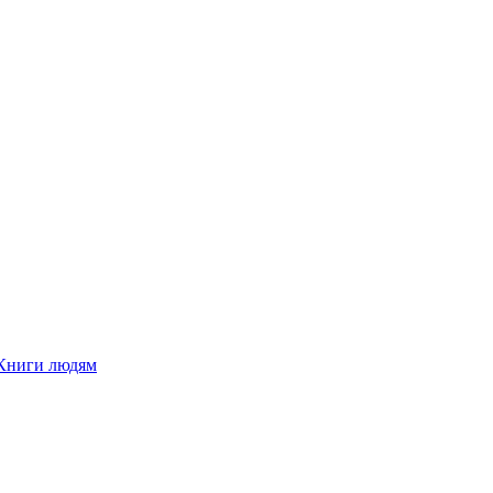
Книги людям