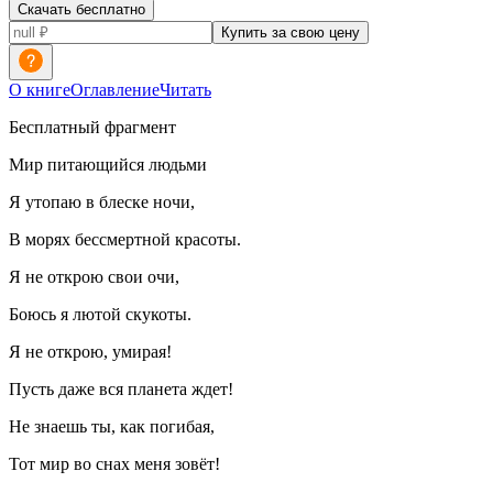
Скачать бесплатно
Купить за свою цену
О книге
Оглавление
Читать
Бесплатный фрагмент
Мир питающийся людьми
Я утопаю в блеске ночи,
В морях бессмертной красоты.
Я не открою свои очи,
Боюсь я лютой скукоты.
Я не открою, умирая!
Пусть даже вся планета ждет!
Не знаешь ты, как погибая,
Тот мир во снах меня зовёт!