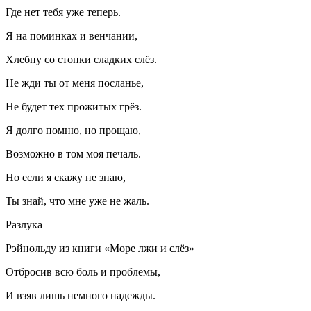
Где нет тебя уже теперь.
Я на поминках и венчании,
Хлебну со стопки сладких слёз.
Не жди ты от меня посланье,
Не будет тех прожитых грёз.
Я долго помню, но прощаю,
Возможно в том моя печаль.
Но если я скажу не знаю,
Ты знай, что мне уже не жаль.
Разлука
Рэйнольду из книги «Море лжи и слёз»
Отбросив всю
боль
и проблемы,
И взяв лишь немного надежды.