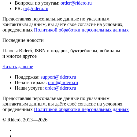
Вопросы по услугам
:
order@ridero.ru
PR
:
pr@ridero.ru
Предоставляя персональные данные по указанным
контактным данным, вы даёте своё согласие на условиях,
определенных
Политикой обработки персональных данных
Последние новости
Плюсы Rideró, ISBN в подарок, буктрейлеры, вебинары
и многое другое
Читать дальше
Поддержка
:
support@ridero.ru
Печать тиража
:
print@ridero.ru
Наши услуги
:
order@ridero.ru
Предоставляя персональные данные по указанным
контактным данным, вы даёте своё согласие на условиях,
определенных
Политикой обработки персональных данных
© Rideró, 2013—
2026