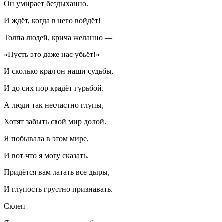
Он умирает бездыханно.
И ждёт, когда в него войдёт!
Толпа людей, крича желанно —
«Пусть это даже нас убьёт!»
И сколько крал он наши судьбы,
И до сих пор крадёт гурьбой.
А люди так несчастно глупы,
Хотят забыть свой мир долой.
Я побывала в этом мире,
И вот что я могу сказать.
Придётся вам латать все дыры,
И глупость грустно признавать.
Склеп