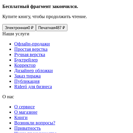
Бесплатный фрагмент закончился.
Купите книгу, чтобы продолжить чтение.
Электронная
0
₽
Печатная
487
₽
Наши услуги
Офлайн-продажи
Простая верстка
Ручная верстка
Буктрейлер
Корректор
Дизайнер обложки
Заказ тиража
Публикация
Rideró для бизнеса
О нас
О сервисе
О магазине
Книги
Возникли вопросы?
Приватность