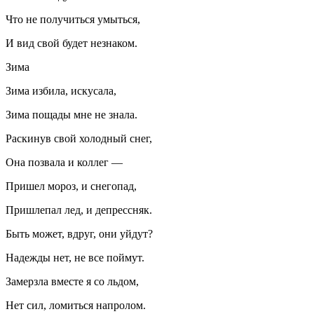
Что не получиться умыться,
И вид свой будет незнаком.
Зима
Зима избила, искусала,
Зима пощады мне не знала.
Ра
скин
ув свой холодный снег,
Она позвала и коллег —
Пришел мороз, и снегопад,
Пришлепал лед, и депрессняк.
Быть может, вдруг, они уйдут?
Надежды нет, не все поймут.
Замерзла вместе я со льдом,
Нет сил, ломиться напролом.