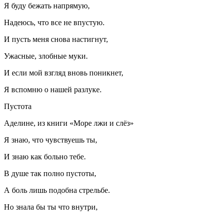
Я буду бежать напрямую,
Надеюсь, что все не впустую.
И пусть меня снова настигнут,
Ужасные, злобные муки.
И если мой взгляд вновь поникнет,
Я вспомню о нашей разлуке.
Пустота
Аделине, из книги «Море лжи и слёз»
Я знаю, что чувствуешь ты,
И знаю как
боль
но тебе.
В душе так полно пустоты,
А
боль
лишь подобна стрельбе.
Но знала бы ты что внутри,