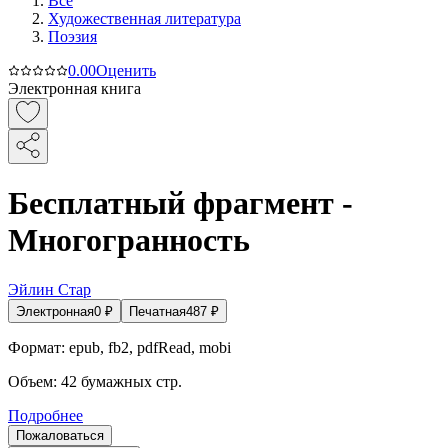
Все
Художественная литература
Поэзия
0.0
0
Оценить
Электронная книга
Бесплатный фрагмент -
Многогранность
Эйлин Стар
Электронная
0
₽
Печатная
487
₽
Формат:
epub, fb2, pdfRead, mobi
Объем:
42
бумажных стр.
Подробнее
Пожаловаться