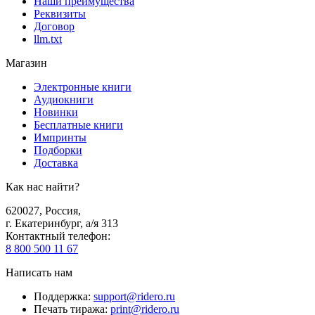
Наши преимущества
Реквизиты
Договор
llm.txt
Магазин
Электронные книги
Аудиокниги
Новинки
Бесплатные книги
Импринты
Подборки
Доставка
Как нас найти?
620027
,
Россия
,
г. Екатеринбург, а/я 313
Контактный телефон
:
8 800 500 11 67
Написать нам
Поддержка
:
support@ridero.ru
Печать тиража
:
print@ridero.ru