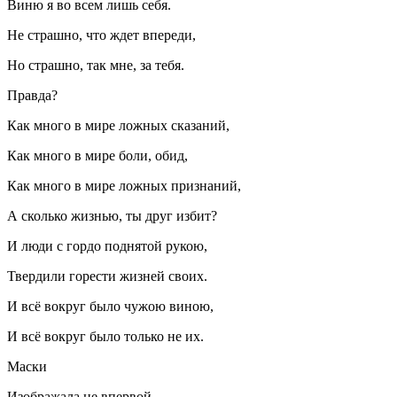
Виню я во всем лишь себя.
Не страшно, что ждет впереди,
Но страшно, так мне, за тебя.
Правда?
Как много в мире ложных сказаний,
Как много в мире боли, обид,
Как много в мире ложных признаний,
А сколько жизнью, ты друг избит?
И люди с гордо поднятой рукою,
Твердили горести жизней своих.
И всё вокруг было чужою
вино
ю,
И всё вокруг было только не их.
Маски
Изображала не впервой,