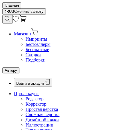
Главная
RUB
Сменить валюту
Магазин
Импринты
Бестселлеры
Бесплатные
Скидки
Подборки
Автору
Войти в аккаунт
Про-аккаунт
Редактор
Корректор
Простая верстка
Сложная верстка
Дизайн обложки
Иллюстрации