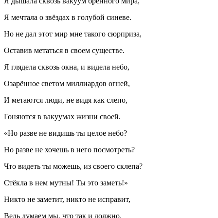
Я дышала сквозь вакуум бренного мира,
Я мечтала о звёздах в голубой синеве.
Но не дал этот мир мне такого сюрприза,
Оставив метаться в своем существе.
Я глядела сквозь окна, и видела небо,
Озарённое светом
милли
ардов огней,
И метаются люди, не видя как слепо,
Гоняются в вакуумах жизни своей.
«Но разве не видишь ты целое небо?
Но разве не хочешь в него посмотреть?
Что видеть ты можешь, из своего склепа?
Стёкла в нем мутны! Ты это заметь!»
Никто не заметит, никто не исправит,
Ведь думаем мы, что так и должно.