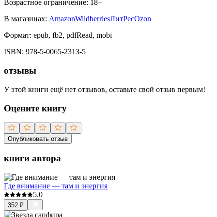
Возрастное ограничение:
18
+
В магазинах:
Amazon
Wildberries
ЛитРес
Ozon
Формат:
epub, fb2, pdfRead, mobi
ISBN:
978-5-0065-2313-5
отзывы
У этой книги ещё нет отзывов, оставьте свой отзыв первым!
Оцените книгу
Опубликовать отзыв
книги автора
Где внимание — там и энергия
5.0
352
₽