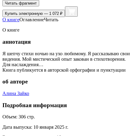
Читать фрагмент
Купить
электронную — 1 072 ₽
О книге
Оглавление
Читать
О книге
аннотация
Я шепчу стихи ночью на ухо любимому. Я рассказываю свои
видения. Мой мистический опыт закован в стихотворения.
Для наслаждения…
Книга публикуется в авторской орфографии и пунктуации
об авторе
Алина Зайко
Подробная информация
Объем:
306
стр.
Дата выпуска:
10 января 2025 г.