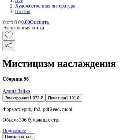
Все
Художественная литература
Поэзия
0.0
0
Оценить
Электронная книга
Мистицизм наслаждения
Сборник 96
Алина Зайко
Электронная
1 072
₽
Печатная
1 191
₽
Формат:
epub, fb2, pdfRead, mobi
Объем:
306
бумажных стр.
Подробнее
Пожаловаться