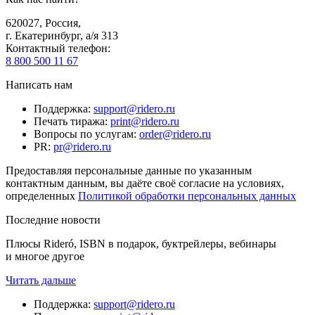
620027
,
Россия
,
г. Екатеринбург, а/я 313
Контактный телефон
:
8 800 500 11 67
Написать нам
Поддержка
:
support@ridero.ru
Печать тиража
:
print@ridero.ru
Вопросы по услугам
:
order@ridero.ru
PR
:
pr@ridero.ru
Предоставляя персональные данные по указанным
контактным данным, вы даёте своё согласие на условиях,
определенных
Политикой обработки персональных данных
Последние новости
Плюсы Rideró, ISBN в подарок, буктрейлеры, вебинары
и многое другое
Читать дальше
Поддержка
:
support@ridero.ru