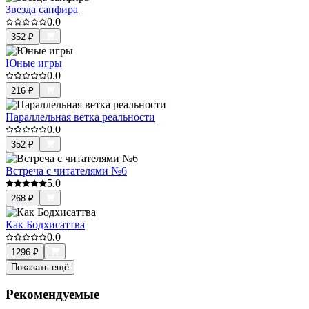
Звезда сапфира
0.0
352
₽
Юные игры
0.0
216
₽
Параллельная ветка реальности
0.0
352
₽
Встреча с читателями №6
5.0
268
₽
Как Бодхисаттва
0.0
1296
₽
Показать ещё
Рекомендуемые