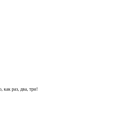
 как раз, два, три!