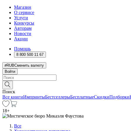
Магазин
О сервисе
Услуги
Конкурсы
Авторам
Новости
Акции
Помощь
8 800 500 11 67
RUB
Сменить валюту
Войти
Поиск
Все книги
Импринты
Бестселлеры
Бесплатные
Скидки
Подборки
18
+
Все