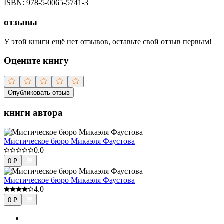
ISBN:
978-5-0065-5741-3
отзывы
У этой книги ещё нет отзывов, оставьте свой отзыв первым!
Оцените книгу
Опубликовать отзыв
книги автора
Мистическое бюро Микаэля Фаустова
0.0
0
₽
Мистическое бюро Микаэля Фаустова
4.0
0
₽