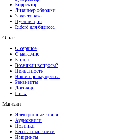
Корректор
Дизайнер обложки
Заказ тиража
Публикация
Rideró для бизнеса
О нас
О сервисе
О магазине
Книги
Возникли вопросы?
Приватность
Наши преимущества
Реквизиты
Договор
llm.txt
Магазин
Электронные книги
Аудиокниги
Новинки
Бесплатные книги
Импринты