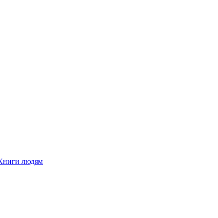
Книги людям