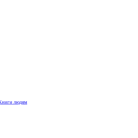
Книги людям