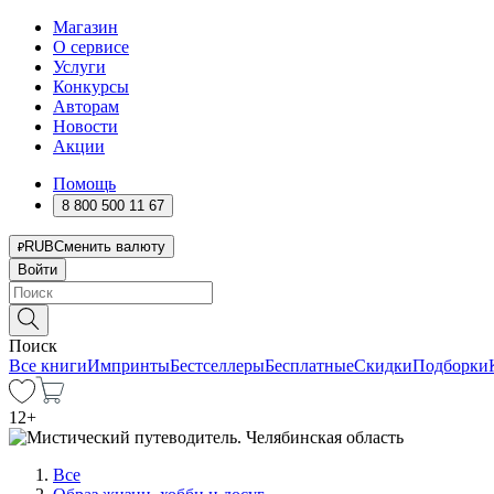
Магазин
О сервисе
Услуги
Конкурсы
Авторам
Новости
Акции
Помощь
8 800 500 11 67
RUB
Сменить валюту
Войти
Поиск
Все книги
Импринты
Бестселлеры
Бесплатные
Скидки
Подборки
12
+
Все