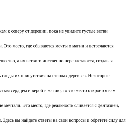
м к северу от деревни, пока не увидите густые ветви
 Это место, где сбываются мечты о магии и встречаются
щество, а их ветви таинственно переплетаются, создавая
 следы их присутствия на стволах деревьев. Некоторые
тым сердцем и верой в магию, то это место откроется вам
мечтали. Это место, где реальность сливается с фантазией,
Здесь вы найдете ответы на свои вопросы и обретете силу для