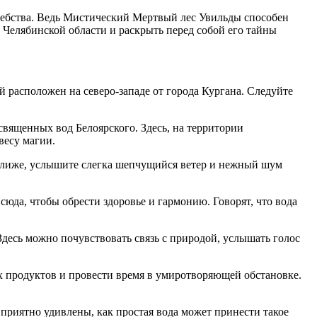
лшебства. Ведь Мистический Мертвый лес Увильды способен
 Челябинской области и раскрыть перед собой его тайны
 расположен на северо-западе от города Кургана. Следуйте
священных вод Белоярского. Здесь, на территории
весу магии.
е ближе, услышите слегка шепчущийся ветер и нежный шум
юда, чтобы обрести здоровье и гармонию. Говорят, что вода
Здесь можно почувствовать связь с природой, услышать голос
х продуктов и провести время в умиротворяющей обстановке.
приятно удивлены, как простая вода может принести такое