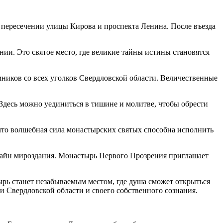
 пересечении улицы Кирова и проспекта Ленина. После въезда
ии. Это святое место, где великие тайны истины становятся
ников со всех уголков Свердловской области. Величественные
Здесь можно уединиться в тишине и молитве, чтобы обрести
что волшебная сила монастырских святых способна исполнить
 тайн мироздания. Монастырь Первого Прозрения приглашает
ырь станет незабываемым местом, где душа сможет открыться
 Свердловской области и своего собственного сознания.