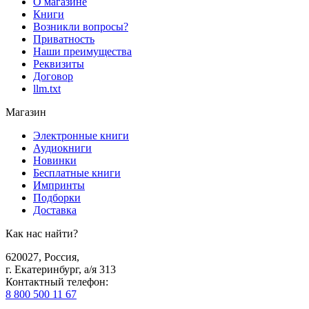
О магазине
Книги
Возникли вопросы?
Приватность
Наши преимущества
Реквизиты
Договор
llm.txt
Магазин
Электронные книги
Аудиокниги
Новинки
Бесплатные книги
Импринты
Подборки
Доставка
Как нас найти?
620027
,
Россия
,
г. Екатеринбург, а/я 313
Контактный телефон
:
8 800 500 11 67