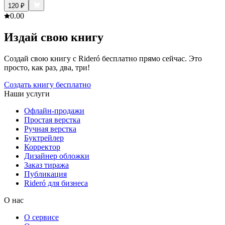
120
₽
0.0
0
Издай свою книгу
Создай свою книгу с Rideró бесплатно прямо сейчас. Это
просто, как раз, два, три!
Создать книгу бесплатно
Наши услуги
Офлайн-продажи
Простая верстка
Ручная верстка
Буктрейлер
Корректор
Дизайнер обложки
Заказ тиража
Публикация
Rideró для бизнеса
О нас
О сервисе