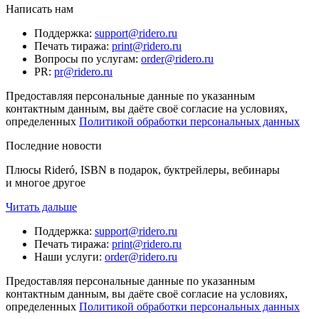
Написать нам
Поддержка
:
support@ridero.ru
Печать тиража
:
print@ridero.ru
Вопросы по услугам
:
order@ridero.ru
PR
:
pr@ridero.ru
Предоставляя персональные данные по указанным
контактным данным, вы даёте своё согласие на условиях,
определенных
Политикой обработки персональных данных
Последние новости
Плюсы Rideró, ISBN в подарок, буктрейлеры, вебинары
и многое другое
Читать дальше
Поддержка
:
support@ridero.ru
Печать тиража
:
print@ridero.ru
Наши услуги
:
order@ridero.ru
Предоставляя персональные данные по указанным
контактным данным, вы даёте своё согласие на условиях,
определенных
Политикой обработки персональных данных