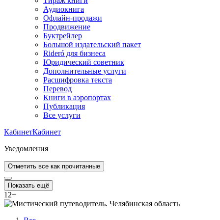
Тираж книги
Аудиокнига
Офлайн-продажи
Продвижение
Буктрейлер
Большой издательский пакет
Rideró для бизнеса
Юридический советник
Дополнительные услуги
Расшифровка текста
Перевод
Книги в аэропортах
Публикация
Все услуги
Кабинет
Кабинет
Уведомления
Отметить все как прочитанные
Показать ещё
12
+