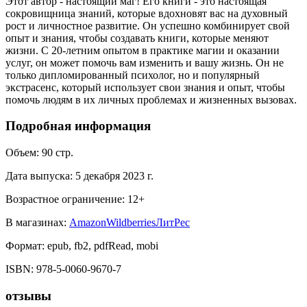
Этот автор - настоящий маг! Его книги - это настоящая
сокровищница знаний, которые вдохновят вас на духовный
рост и личностное развитие. Он успешно комбинирует свой
опыт и знания, чтобы создавать книги, которые меняют
жизни. С 20-летним опытом в практике магии и оказании
услуг, он может помочь вам изменить и вашу жизнь. Он не
только дипломированный психолог, но и популярный
экстрасенс, который использует свои знания и опыт, чтобы
помочь людям в их личных проблемах и жизненных вызовах.
Подробная информация
Объем:
90
стр.
Дата выпуска:
5 декабря 2023 г.
Возрастное ограничение:
12
+
В магазинах:
Amazon
Wildberries
ЛитРес
Формат:
epub, fb2, pdfRead, mobi
ISBN:
978-5-0060-9670-7
отзывы