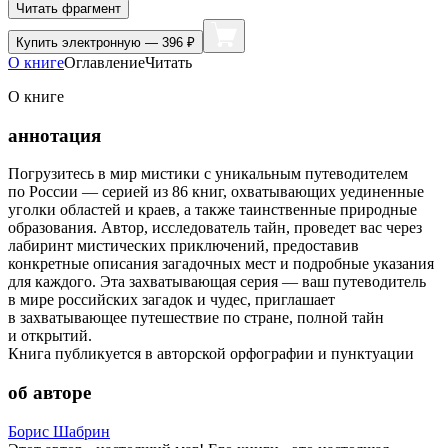
Читать фрагмент
Купить
электронную — 396 ₽
О книге
Оглавление
Читать
О книге
аннотация
Погрузитесь в мир мистики с уникальным путеводителем
по России — серией из 86 книг, охватывающих уединенные
уголки областей и краев, а также таинственные природные
образования. Автор, исследователь тайн, проведет вас через
лабиринт мистических приключений, предоставив
конкретные описания загадочных мест и подробные указания
для каждого. Эта захватывающая серия — ваш путеводитель
в мире российских загадок и чудес, приглашает
в захватывающее путешествие по стране, полной тайн
и открытий.
Книга публикуется в авторской орфографии и пунктуации
об авторе
Борис Шабрин