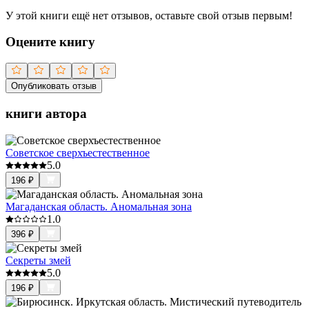
У этой книги ещё нет отзывов, оставьте свой отзыв первым!
Оцените книгу
Опубликовать отзыв
книги автора
Советское сверхъестественное
5.0
196
₽
Магаданская область. Аномальная зона
1.0
396
₽
Секреты змей
5.0
196
₽