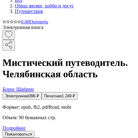
Все
Образ жизни, хобби и досуг
Путешествия
0.0
0
Оценить
Электронная книга
Мистический путеводитель.
Челябинская область
Борис Шабрин
Электронная
396
₽
Печатная
1 249
₽
Формат:
epub, fb2, pdfRead, mobi
Объем:
90
бумажных стр.
Подробнее
Пожаловаться