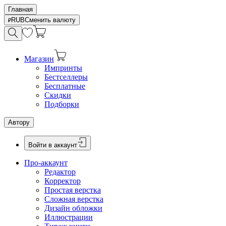
Главная
RUB
Сменить валюту
Магазин
Импринты
Бестселлеры
Бесплатные
Скидки
Подборки
Автору
Войти в аккаунт
Про-аккаунт
Редактор
Корректор
Простая верстка
Сложная верстка
Дизайн обложки
Иллюстрации