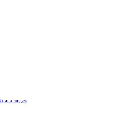
Книги людям