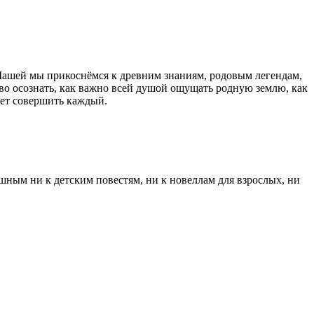
 Машей мы прикоснёмся к древним знаниям, родовым легендам,
во осознать, как важно всей душой ощущать родную землю, как
жет совершить каждый.
шным ни к детским повестям, ни к новеллам для взрослых, ни