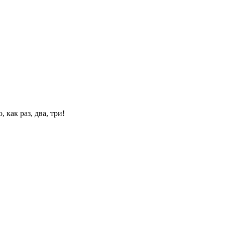
 как раз, два, три!