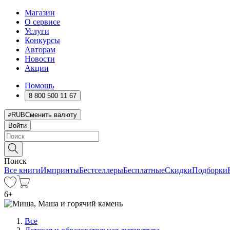
Магазин
О сервисе
Услуги
Конкурсы
Авторам
Новости
Акции
Помощь
8 800 500 11 67
RUB
Сменить валюту
Войти
Поиск
Все книги
Импринты
Бестселлеры
Бесплатные
Скидки
Подборки
6
+
Все