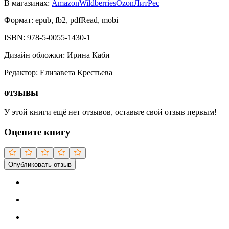
В магазинах:
Amazon
Wildberries
Ozon
ЛитРес
Формат:
epub, fb2, pdfRead, mobi
ISBN:
978-5-0055-1430-1
Дизайн обложки
:
Ирина Каби
Редактор
:
Елизавета Крестьева
отзывы
У этой книги ещё нет отзывов, оставьте свой отзыв первым!
Оцените книгу
Опубликовать отзыв