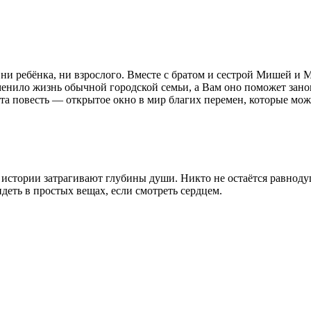
ни ребёнка, ни взрослого. Вместе с братом и сестрой Мишей и
менило жизнь обычной городской семьи, а Вам оно поможет зано
та повесть — открытое окно в мир благих перемен, которые мо
 истории затрагивают глубины души. Никто не остаётся равноду
деть в простых вещах, если смотреть сердцем.