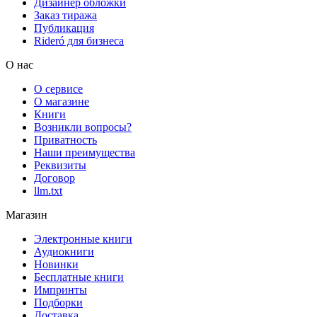
Дизайнер обложки
Заказ тиража
Публикация
Rideró для бизнеса
О нас
О сервисе
О магазине
Книги
Возникли вопросы?
Приватность
Наши преимущества
Реквизиты
Договор
llm.txt
Магазин
Электронные книги
Аудиокниги
Новинки
Бесплатные книги
Импринты
Подборки
Доставка