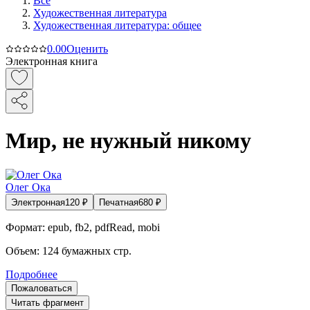
Все
Художественная литература
Художественная литература: общее
0.0
0
Оценить
Электронная книга
Мир, не нужный никому
Олег Ока
Электронная
120
₽
Печатная
680
₽
Формат:
epub, fb2, pdfRead, mobi
Объем:
124
бумажных стр.
Подробнее
Пожаловаться
Читать фрагмент