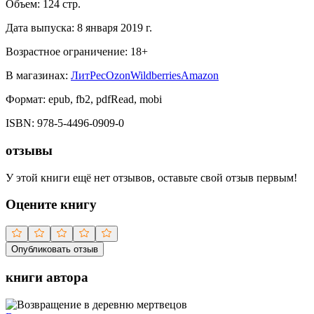
Объем:
124
стр.
Дата выпуска:
8 января 2019 г.
Возрастное ограничение:
18
+
В магазинах:
ЛитРес
Ozon
Wildberries
Amazon
Формат:
epub, fb2, pdfRead, mobi
ISBN:
978-5-4496-0909-0
отзывы
У этой книги ещё нет отзывов, оставьте свой отзыв первым!
Оцените книгу
Опубликовать отзыв
книги автора