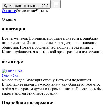
Купить
электронную — 120 ₽
О книге
Оглавление
Читать
О книге
аннотация
Всё та же тема. Причины, могущие привести к ошибкам
цивилизации. Люди и ангелы, чья задача — выживание
общества. Новые проблемы, встающие перед ними…
Книга публикуется в авторской орфографии и пунктуации
об авторе
Олег Ока
Много видел. Изъездил страну. Есть чем поделиться.
В последнее время с ужасом вижу, как сбывается кое-что,
о чём я со страхом думал в первых книгах. Не хотелось бы
видеть апогей этих пертурбаций.
Подробная информация