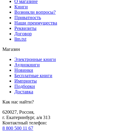
О магазине
Книги
Возникли вопросы?
Приватность
Наши преимущества
Реквизиты
Договор
llm.txt
Магазин
Электронные книги
Аудиокниги
Новинки
Бесплатные книги
Импринты
Подборки
Доставка
Как нас найти?
620027
,
Россия
,
г. Екатеринбург, а/я 313
Контактный телефон
:
8 800 500 11 67