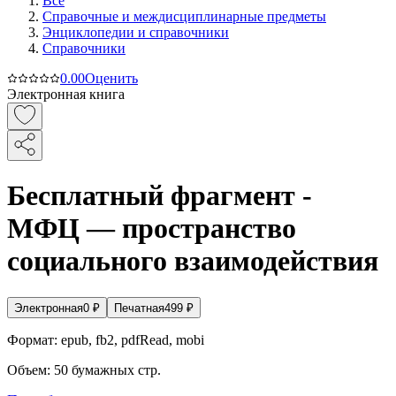
Все
Справочные и междисциплинарные предметы
Энциклопедии и справочники
Справочники
0.0
0
Оценить
Электронная книга
Бесплатный фрагмент -
МФЦ — пространство
социального взаимодействия
Электронная
0
₽
Печатная
499
₽
Формат:
epub, fb2, pdfRead, mobi
Объем:
50
бумажных стр.