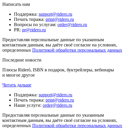
Написать нам
Поддержка
:
support@ridero.ru
Печать тиража
:
print@ridero.ru
Вопросы по услугам
:
order@ridero.ru
PR
:
pr@ridero.ru
Предоставляя персональные данные по указанным
контактным данным, вы даёте своё согласие на условиях,
определенных
Политикой обработки персональных данных
Последние новости
Плюсы Rideró, ISBN в подарок, буктрейлеры, вебинары
и многое другое
Читать дальше
Поддержка
:
support@ridero.ru
Печать тиража
:
print@ridero.ru
Наши услуги
:
order@ridero.ru
Предоставляя персональные данные по указанным
контактным данным, вы даёте своё согласие на условиях,
определенных
Политикой обработки персональных данных