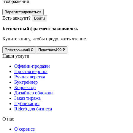
изображения
Зарегистрироваться
Есть аккаунт?
Войти
Бесплатный фрагмент закончился.
Купите книгу, чтобы продолжить чтение.
Электронная
0
₽
Печатная
499
₽
Наши услуги
Офлайн-продажи
Простая верстка
Ручная верстка
Буктрейлер
Корректор
Дизайнер обложки
Заказ тиража
Публикация
Rideró для бизнеса
О нас
О сервисе