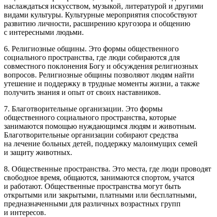
наслаждаться искусством, музыкой, литературой и другими
видами культуры. Культурные мероприятия способствуют
развитию личности, расширению кругозора и общению
с интересными людьми.
6. Религиозные общины. Это формы общественного
социального пространства, где люди собираются для
совместного поклонения Богу и обсуждения религиозных
вопросов. Религиозные общины позволяют людям найти
утешение и поддержку в трудные моменты жизни, а также
получить знания и опыт от своих наставников.
7. Благотворительные организации. Это формы
общественного социального пространства, которые
занимаются помощью нуждающимся людям и животным.
Благотворительные организации собирают средства
на лечение больных детей, поддержку малоимущих семей
и защиту животных.
8. Общественные пространства. Это места, где люди проводят
свободное время, общаются, занимаются спортом, учатся
и работают. Общественные пространства могут быть
открытыми или закрытыми, платными или бесплатными,
предназначенными для различных возрастных групп
и интересов.