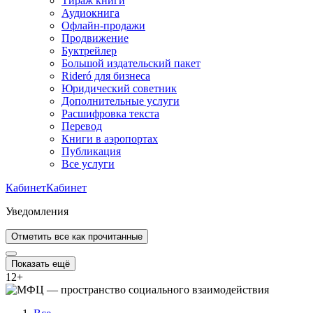
Тираж книги
Аудиокнига
Офлайн-продажи
Продвижение
Буктрейлер
Большой издательский пакет
Rideró для бизнеса
Юридический советник
Дополнительные услуги
Расшифровка текста
Перевод
Книги в аэропортах
Публикация
Все услуги
Кабинет
Кабинет
Уведомления
Отметить все как прочитанные
Показать ещё
12
+