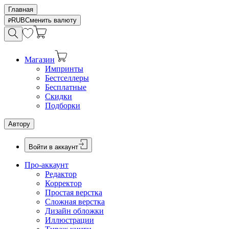
Главная
RUB
Сменить валюту
Магазин
Импринты
Бестселлеры
Бесплатные
Скидки
Подборки
Автору
Войти в аккаунт
Про-аккаунт
Редактор
Корректор
Простая верстка
Сложная верстка
Дизайн обложки
Иллюстрации