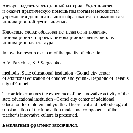
Авторы надеются, что данный материал будет полезен
и окажет практическую помощь педагогам и методистам
учреждений дополнительного образования, занимающихся
инновационной деятельностью.
Ключевые слова
: образование, педагог, инноватика,
инновационный проект, инновационная деятельность,
инновационная культура.
Innovative resource as part of the quality of education
A.V. Parachuk, S.P. Sergeenko,
methodist State educational institution «Gomel city center
of additional education of children and youth», Republic of Belarus,
city of Gomel
The article examines the experience of the innovative activity of the
state educational institution «Gomel city center of additional
education for children and youth». Theoretical and methodological
substantiation of the innovation model and components of the
teacher’s innovative culture is presented.
Бесплатный фрагмент закончился.