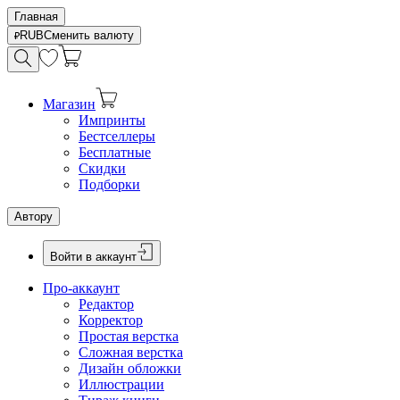
Главная
RUB
Сменить валюту
Магазин
Импринты
Бестселлеры
Бесплатные
Скидки
Подборки
Автору
Войти в аккаунт
Про-аккаунт
Редактор
Корректор
Простая верстка
Сложная верстка
Дизайн обложки
Иллюстрации