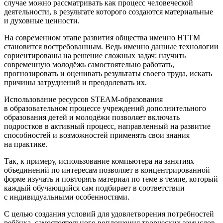
случае можно рассматривать как процесс человеческой
деятельности, в результате которого создаются материальные
и духовные ценности.
На современном этапе развития общества именно НТТМ
становится востребованным. Ведь именно данные технологии
сориентированы на решение сложных задач: научить
современную молодёжь самостоятельно работать,
прогнозировать и оценивать результаты своего труда, искать
причины затруднений и преодолевать их.
Использование ресурсов STEAM-образования
в образовательном процессе учреждений дополнительного
образования детей и молодёжи позволяет включать
подрост
ков в активный процесс, направленный на развитие
способностей и возможностей применять свои знания
на практике.
Так, к примеру, использование компьютера на занятиях
объединений по интересам позволяет в концентрированной
форме изучать и повторять материал по теме в темпе, который
каждый обучающийся сам подбирает в соответствии
с индивидуальными особенностями.
С целью создания условий для удовлетворения потребностей
ребёнка, самостоятельного воплощения творческих замыслов