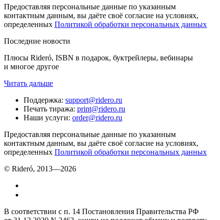
Предоставляя персональные данные по указанным
контактным данным, вы даёте своё согласие на условиях,
определенных
Политикой обработки персональных данных
Последние новости
Плюсы Rideró, ISBN в подарок, буктрейлеры, вебинары
и многое другое
Читать дальше
Поддержка
:
support@ridero.ru
Печать тиража
:
print@ridero.ru
Наши услуги
:
order@ridero.ru
Предоставляя персональные данные по указанным
контактным данным, вы даёте своё согласие на условиях,
определенных
Политикой обработки персональных данных
© Rideró, 2013—
2026
В соответствии с п. 14 Постановления Правительства РФ