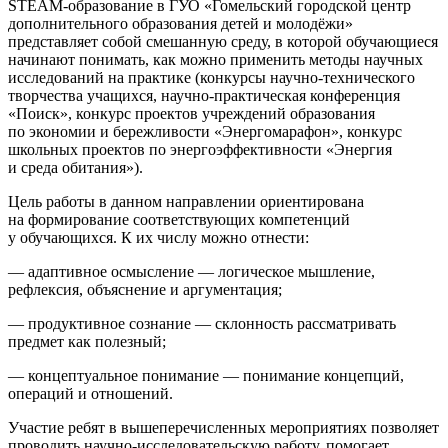
STEAM-образование в ГУО «Гомельский городской центр
дополнительного образования детей и молодёжи»
представляет собой смешанную среду, в которой обучающиеся
начинают понимать, как можно применить методы научных
исследований на практике (конкурсы научно-технического
творчества учащихся, научно-практическая конференция
«Поиск», конкурс проектов учреждений образования
по экономии и бережливости «Энергомарафон», конкурс
школьных проектов по энергоэффективности «Энергия
и среда обитания»).
Цель работы в данном направлении ориентирована
на формирование соответствующих компетенций
у обучающихся. К их числу можно отнести:
— адаптивное осмысление — логическое мышление,
рефлексия, объяснение и аргументация;
— продуктивное сознание — склонность рассматривать
предмет как полезный;
— концептуальное понимание — понимание концепций,
операций и отношений.
Участие ребят в вышеперечисленных мероприятиях позволяет
проводить научно-исследовательскую работу, помогает