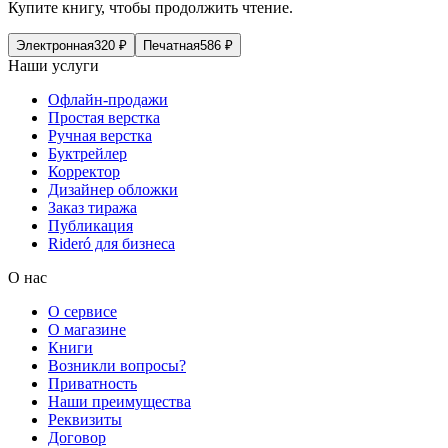
Купите книгу, чтобы продолжить чтение.
Электронная
320
₽
Печатная
586
₽
Наши услуги
Офлайн-продажи
Простая верстка
Ручная верстка
Буктрейлер
Корректор
Дизайнер обложки
Заказ тиража
Публикация
Rideró для бизнеса
О нас
О сервисе
О магазине
Книги
Возникли вопросы?
Приватность
Наши преимущества
Реквизиты
Договор