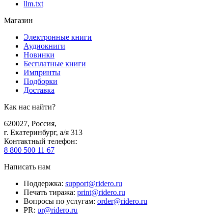
llm.txt
Магазин
Электронные книги
Аудиокниги
Новинки
Бесплатные книги
Импринты
Подборки
Доставка
Как нас найти?
620027
,
Россия
,
г. Екатеринбург, а/я 313
Контактный телефон
:
8 800 500 11 67
Написать нам
Поддержка
:
support@ridero.ru
Печать тиража
:
print@ridero.ru
Вопросы по услугам
:
order@ridero.ru
PR
:
pr@ridero.ru