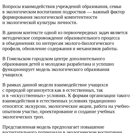
Вопросы взаимодействия учреждений образования, семьи
в экологическом воспитании
подрост
ков — важный фактор
формирования экологической компетентности
и экологической культуры личности.
В данном контексте одной из первоочередных задач является
методическое сопровождение образовательного процесса
в объединениях по интересам эколого-биологического
профиля, обновление содержания и механизмов работы.
В Гомельском городском центре дополнительного
образования детей и молодежи разработана и успешно
функционирует модель экологического образования
учащихся.
В рамках данной модели взаимодействие учащихся
с природой организуется как в естественных, так
и в «искусственных» условиях. К формам организации такого
взаимодействия в естественных условиях традиционно
относятся: экскурсии, экологические акции, работа на учебно-
опытном участке, проектирование и создание учебных
экологических троп.
Представленная модель предполагает повышение
воспитательного потенциала в экологическом воспитании