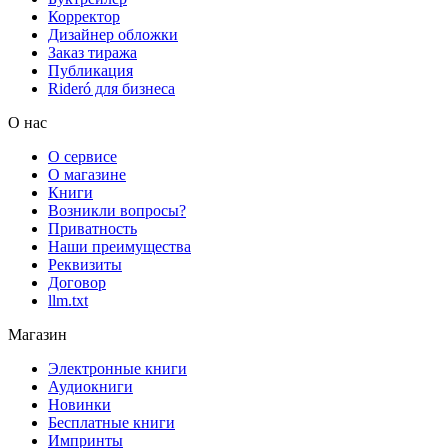
Корректор
Дизайнер обложки
Заказ тиража
Публикация
Rideró для бизнеса
О нас
О сервисе
О магазине
Книги
Возникли вопросы?
Приватность
Наши преимущества
Реквизиты
Договор
llm.txt
Магазин
Электронные книги
Аудиокниги
Новинки
Бесплатные книги
Импринты