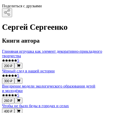
Поделиться с друзьями
Сергей Сергеенко
Книги автора
Глиняная игрушка как элемент декоративно-прикладного
творчества
5
200 ₽
Чёрный след в нашей истории
5
300 ₽
Внедрение модели экологического образования детей
и молодёжи
5
260 ₽
Чтобы не было беды в городах и селах
400 ₽