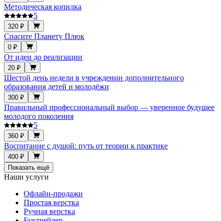
Методическая копилка
5
320 ₽
Спасите Планету Плюк
0 ₽
От идеи до реализации
20 ₽
Шестой день недели в учреждении дополнительного
образования детей и молодёжи
300 ₽
Правильный профессиональный выбор — уверенное будущее
молодого поколения
5
360 ₽
Воспитание с душой: путь от теории к практике
400 ₽
Показать ещё
Наши услуги
Офлайн-продажи
Простая верстка
Ручная верстка
Буктрейлер