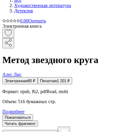
Все
Художественная литература
Детектив
0.0
0
Оценить
Электронная книга
Метод звездного круга
Алес Лис
Электронная
80
₽
Печатная
1 201
₽
Формат:
epub, fb2, pdfRead, mobi
Объем:
516
бумажных стр.
Подробнее
Пожаловаться
Читать фрагмент