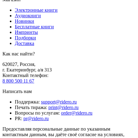
Электронные книги
Аудиокниги
Новинки
Бесплатные книги
Импринты
Подборки
Доставка
Как нас найти?
620027
,
Россия
,
г. Екатеринбург, а/я 313
Контактный телефон
:
8 800 500 11 67
Написать нам
Поддержка
:
support@ridero.ru
Печать тиража
:
print@ridero.ru
Вопросы по услугам
:
order@ridero.ru
PR
:
pr@ridero.ru
Предоставляя персональные данные по указанным
контактным данным, вы даёте своё согласие на условиях,