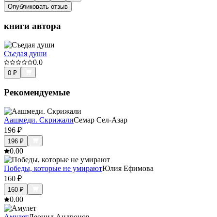
Опубликовать отзыв
книги автора
Съедая души
0.0
0
₽
Рекомендуемые
Аашмеди. Скрижали
Семар Сел-Азар
196
₽
196
₽
0.0
0
Победы, которые не умирают
Юлия Ефимова
160
₽
160
₽
0.0
0
Амулет
Леонид Андронов