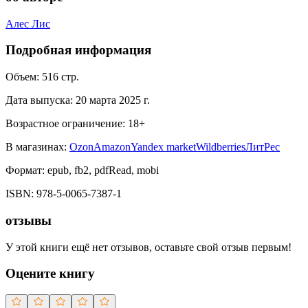
Алес Лис
Подробная информация
Объем:
516
стр.
Дата выпуска:
20 марта 2025 г.
Возрастное ограничение:
18
+
В магазинах:
Ozon
Amazon
Yandex market
Wildberries
ЛитРес
Формат:
epub, fb2, pdfRead, mobi
ISBN:
978-5-0065-7387-1
отзывы
У этой книги ещё нет отзывов, оставьте свой отзыв первым!
Оцените книгу