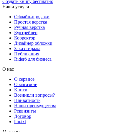
Создать книгу бесплатно
Наши услуги
Офлайн-продажи
Простая верстка
Ручная верстка
Буктрейлер
Корректор
Дизайнер обложки
Заказ тиража
Публикация
Rideró для бизнеса
О нас
О сервисе
О магазине
Книги
Возникли вопросы?
Приватность
Наши преимущества
Реквизиты
Договор
llm.txt
Магазин