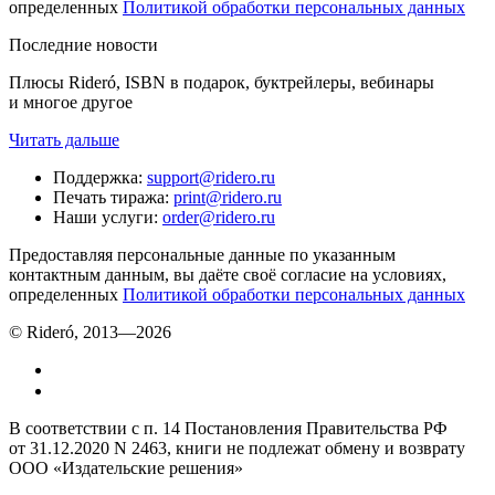
определенных
Политикой обработки персональных данных
Последние новости
Плюсы Rideró, ISBN в подарок, буктрейлеры, вебинары
и многое другое
Читать дальше
Поддержка
:
support@ridero.ru
Печать тиража
:
print@ridero.ru
Наши услуги
:
order@ridero.ru
Предоставляя персональные данные по указанным
контактным данным, вы даёте своё согласие на условиях,
определенных
Политикой обработки персональных данных
© Rideró, 2013—
2026
В соответствии с п. 14 Постановления Правительства РФ
от 31.12.2020 N 2463, книги не подлежат обмену и возврату
ООО «Издательские решения»