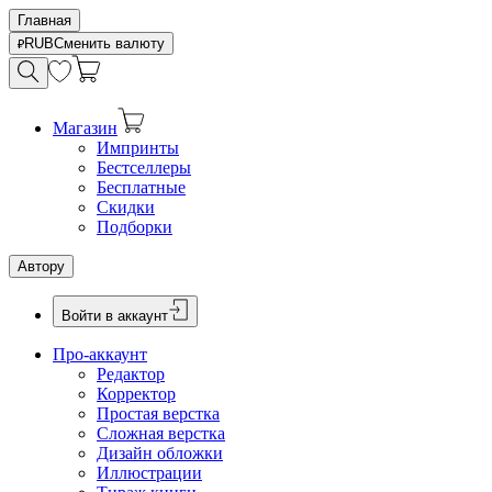
Главная
RUB
Сменить валюту
Магазин
Импринты
Бестселлеры
Бесплатные
Скидки
Подборки
Автору
Войти в аккаунт
Про-аккаунт
Редактор
Корректор
Простая верстка
Сложная верстка
Дизайн обложки
Иллюстрации