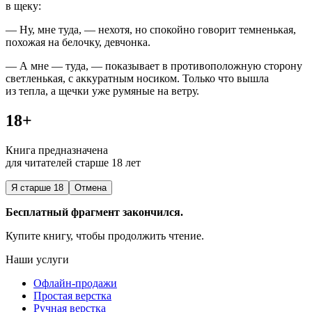
в щеку:
— Ну, мне туда, — нехотя, но спокойно говорит темненькая,
похожая на белочку, девчонка.
— А мне — туда, — показывает в противоположную сторону
светленькая, с аккуратным носиком. Только что вышла
из тепла, а щечки уже румяные на ветру.
18+
Книга предназначена
для читателей старше 18 лет
Я старше 18
Отмена
Бесплатный фрагмент закончился.
Купите книгу, чтобы продолжить чтение.
Наши услуги
Офлайн-продажи
Простая верстка
Ручная верстка