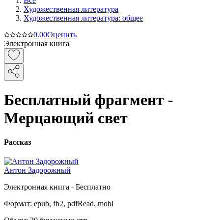
Все
Художественная литература
Художественная литература: общее
0.0
0
Оценить
Электронная книга
Бесплатный фрагмент -
Мерцающий свет
Рассказ
Антон Задорожный
Электронная
книга -
Бесплатно
Формат:
epub, fb2, pdfRead, mobi