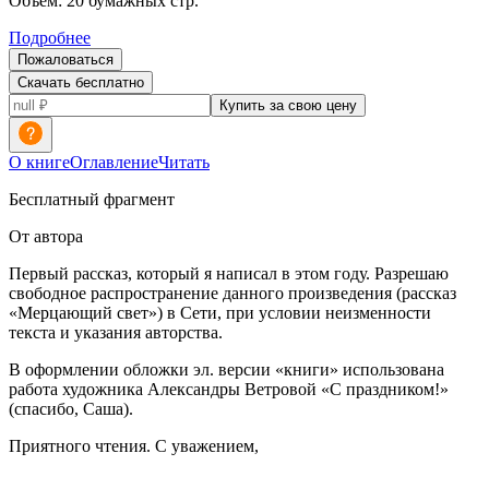
Объем:
20
бумажных стр.
Подробнее
Пожаловаться
Скачать бесплатно
Купить за свою цену
О книге
Оглавление
Читать
Бесплатный фрагмент
От автора
Первый рассказ, который я написал в этом году. Разрешаю
свободное распространение данного произведения (рассказ
«Мерцающий свет») в Сети, при условии неизменности
текста и указания авторства.
В оформлении обложки эл. версии «книги» использована
работа художника Александры Ветровой «С праздником!»
(спасибо, Саша).
Приятного чтения. С уважением,