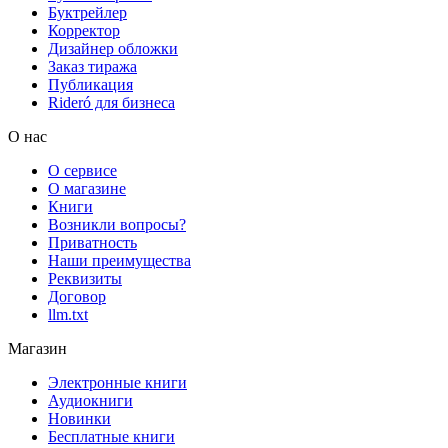
Буктрейлер
Корректор
Дизайнер обложки
Заказ тиража
Публикация
Rideró для бизнеса
О нас
О сервисе
О магазине
Книги
Возникли вопросы?
Приватность
Наши преимущества
Реквизиты
Договор
llm.txt
Магазин
Электронные книги
Аудиокниги
Новинки
Бесплатные книги