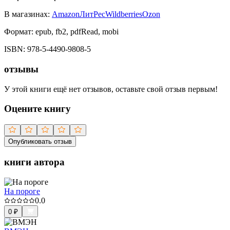
В магазинах:
Amazon
ЛитРес
Wildberries
Ozon
Формат:
epub, fb2, pdfRead, mobi
ISBN:
978-5-4490-9808-5
отзывы
У этой книги ещё нет отзывов, оставьте свой отзыв первым!
Оцените книгу
Опубликовать отзыв
книги автора
На пороге
0.0
0
₽