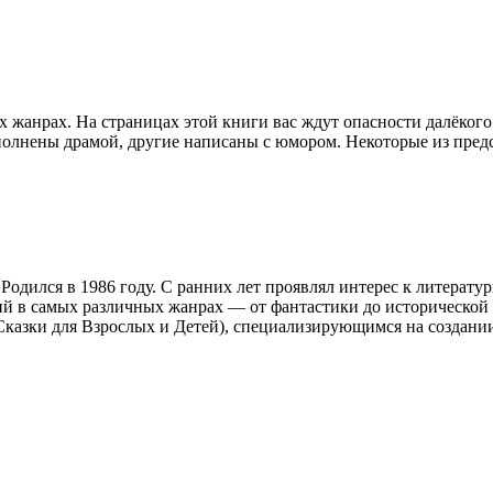
 жанрах. На страницах этой книги вас ждут опасности далёкого
полнены драмой, другие написаны с юмором. Некоторые из пред
одился в 1986 году. С ранних лет проявлял интерес к литератур
ий в самых различных жанрах — от фантастики до историческо
Сказки для Взрослых и Детей), специализирующимся на создании