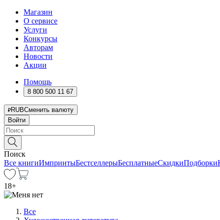
Магазин
О сервисе
Услуги
Конкурсы
Авторам
Новости
Акции
Помощь
8 800 500 11 67
RUB
Сменить валюту
Войти
Поиск
Все книги
Импринты
Бестселлеры
Бесплатные
Скидки
Подборки
18
+
Все