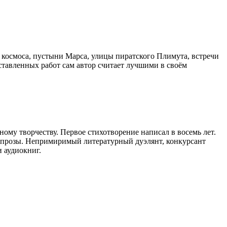
 космоса, пустыни Марса, улицы пиратского Плимута, встречи
ставленных работ сам автор считает лучшими в своём
ному творчеству. Первое стихотворение написал в восемь лет.
й прозы. Непримиримый литературный дуэлянт, конкурсант
 аудиокниг.