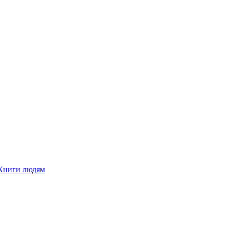
Книги людям