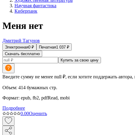
Художественная литература
Научная фантастика
Киберпанк
Меня нет
Дмитрий Тагунов
Электронная
0
₽
Печатная
1 037
₽
Скачать бесплатно
Купить за свою цену
Введите сумму не менее null ₽, если хотите поддержать автора,
Объем:
414
бумажных стр.
Формат:
epub, fb2, pdfRead, mobi
Подробнее
0.0
0
Оценить