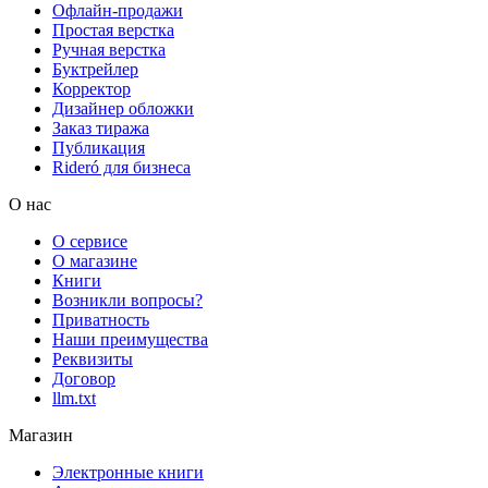
Офлайн-продажи
Простая верстка
Ручная верстка
Буктрейлер
Корректор
Дизайнер обложки
Заказ тиража
Публикация
Rideró для бизнеса
О нас
О сервисе
О магазине
Книги
Возникли вопросы?
Приватность
Наши преимущества
Реквизиты
Договор
llm.txt
Магазин
Электронные книги