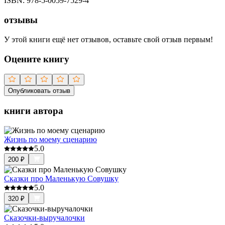
ISBN:
978-5-0059-7529-4
отзывы
У этой книги ещё нет отзывов, оставьте свой отзыв первым!
Оцените книгу
Опубликовать отзыв
книги автора
Жизнь по моему сценарию
5.0
200
₽
Сказки про Маленькую Совушку
5.0
320
₽
Сказочки-выручалочки