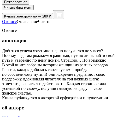
Пожаловаться
Читать фрагмент
Купить
электронную — 280 ₽
О книге
Оглавление
Читать
О книге
аннотация
Добиться успеха хотят многие, но получается не у всех?
Почему, ведь мы рождаемся равными, нужно лишь найти свой
путь и уверенно по нему пойти. Страшно… Но возможно!
В этой книге собраны истории женщин из разных городов
России, каждая добилась своего успеха, пройдя
по собственному пути. И они искренне предлагают свою
поддержку, вдохновляя читателя на три важных шага:
замечтать, решиться и действовать! Каждая героиня стала
успешной по-своему, получив главную награду — свое
женское счастье.
Книга публикуется в авторской орфографии и пунктуации
об авторе