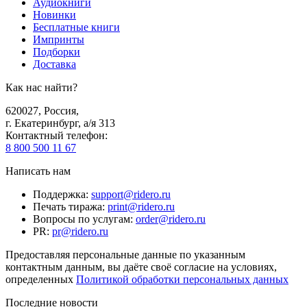
Аудиокниги
Новинки
Бесплатные книги
Импринты
Подборки
Доставка
Как нас найти?
620027
,
Россия
,
г. Екатеринбург, а/я 313
Контактный телефон
:
8 800 500 11 67
Написать нам
Поддержка
:
support@ridero.ru
Печать тиража
:
print@ridero.ru
Вопросы по услугам
:
order@ridero.ru
PR
:
pr@ridero.ru
Предоставляя персональные данные по указанным
контактным данным, вы даёте своё согласие на условиях,
определенных
Политикой обработки персональных данных
Последние новости