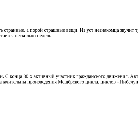
 странные, а порой страшные вещи. Из уст незнакомца звучит т
тается несколько недель.
. С конца 80-х активный участник гражданского движения. Авто
значительны произведения Мещёрского цикла, циклов «Нибелунг