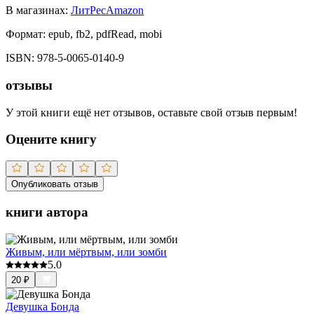
В магазинах:
ЛитРес
Amazon
Формат:
epub, fb2, pdfRead, mobi
ISBN:
978-5-0065-0140-9
отзывы
У этой книги ещё нет отзывов, оставьте свой отзыв первым!
Оцените книгу
Опубликовать отзыв
книги автора
Живым, или мёртвым, или зомби
5.0
20
₽
Девушка Бонда