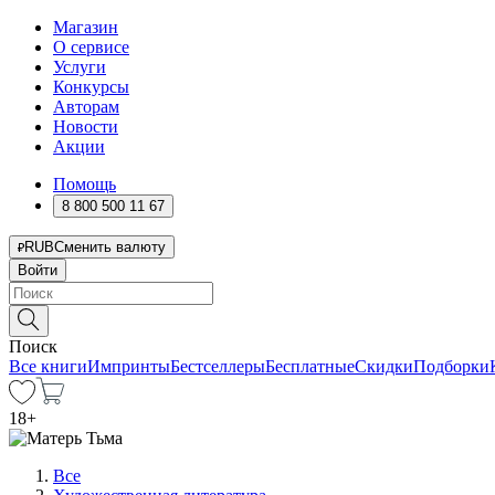
Магазин
О сервисе
Услуги
Конкурсы
Авторам
Новости
Акции
Помощь
8 800 500 11 67
RUB
Сменить валюту
Войти
Поиск
Все книги
Импринты
Бестселлеры
Бесплатные
Скидки
Подборки
18
+
Все