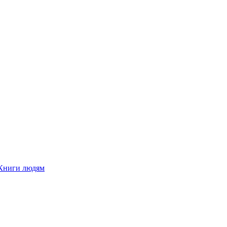
Книги людям