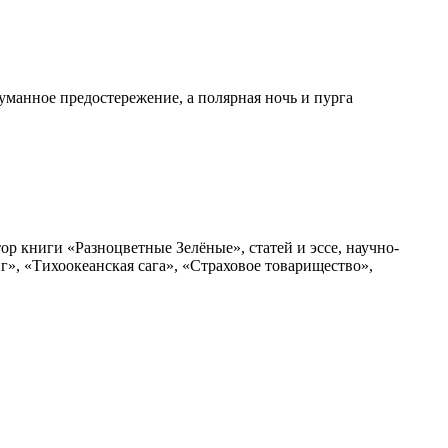
уманное предостережение, а полярная ночь и пурга
р книги «Разноцветные Зелёные», статей и эссе, научно-
», «Тихоокеанская сага», «Страховое товарищество»,