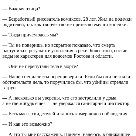
— Важная птица?
— Безработный рисователь комиксов. 28 лет. Жил на подачки
родителей, так как творчество не принесло ему ни копейки.
— Тогда причем здесь мы?
— Ты не поверишь, но
вскры
тие показало, что смерть
наступила в результате утопления в реке. Более того, состав
воды не характерен для водоемов Ростова и области.
— Они не перепутали тела в морге?
— Наши специалисты перепроверили. Если бы они не знали
обстоятельств дела, то поручились бы, что убийцы стреляли
в труп.
— А насколько вы уверены, что его застрелили у дома,
а не где-нибудь еще? — не удержался санитарный инспектор.
— Есть масса свидетелей и запись камер видео наблюдения.
— И как это возможно?
— А это ты мне расскажешь. Причем, надеюсь, в ближайшее