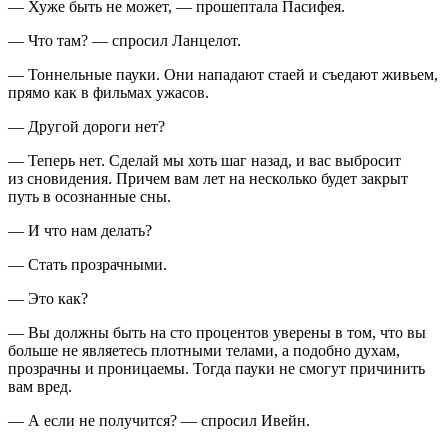
— Хуже быть не может, — прошептала Пасифея.
— Что там? — спросил Ланцелот.
— Тоннельные пауки. Они нападают стаей и съедают живьем,
прямо как в фильмах ужасов.
— Другой дороги нет?
— Теперь нет. Сделай мы хоть шаг назад, и вас выбросит
из сновидения. Причем вам лет на несколько будет закрыт
путь в осознанные сны.
— И что нам делать?
— Стать прозрачными.
— Это как?
— Вы должны быть на сто процентов уверены в том, что вы
больше не являетесь плотными телами, а подобно духам,
прозрачны и проницаемы. Тогда пауки не смогут причинить
вам вред.
— А если не получится? — спросил Ивейн.