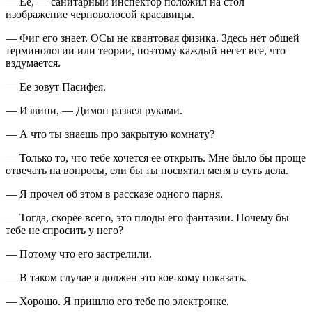
— Ее, — санитарный инспектор положил на стол
изображение черноволосой красавицы.
— Фиг его знает. ОСы не квантовая физика. Здесь нет общей
терминологии или теории, поэтому каждый несет все, что
вздумается.
— Ее зовут Пасифея.
— Извини, — Димон развел руками.
— А что ты знаешь про закрытую комнату?
— Только то, что тебе хочется ее открыть. Мне было бы проще
отвечать на вопросы, ели бы ты посвятил меня в суть дела.
— Я прочел об этом в рассказе одного парня.
— Тогда, скорее всего, это плоды его фантазии. Почему бы
тебе не спросить у него?
— Потому что его застрелили.
— В таком случае я должен это кое-кому показать.
— Хорошо. Я пришлю его тебе по электронке.