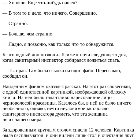
— Хорошо. Еще что-нибудь нашел?
— В том то и дело, что ничего. Совершенно.
— Странно.
— Больше, чем странно.
— Ладно, я позвоню, как только что-то обнаружится.
Благородный дон позвонил ближе к ночи следующего дня,
когда санитарный инспектор собирался ложиться спать.
— Ты прав. Там была ссылка на один файл. Пересылаю, —
сообщил он.
Найденным файлом оказался рассказ. На этот раз словесный,
с одной единственной картинкой, изображающей обложку
книги. На ней было талантливо нарисованное лицо
черноволосой красавицы. Казалось бы, в ней не было ничего
необычного, однако, нечто неуловимое заставляло
санитарного инспектора думать, что эта женщина
не из нашего мира.
За здоровенным круглым столом сидели 12 человек. Картинка
была расплывчатой, и они видели лишь стол и очертания друг