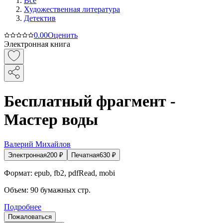
Все
Художественная литература
Детектив
0.0
0
Оценить
Электронная книга
Бесплатный фрагмент -
Мастер воды
Валерий Михайлов
Электронная
200
₽
Печатная
630
₽
Формат:
epub, fb2, pdfRead, mobi
Объем:
90
бумажных стр.
Подробнее
Пожаловаться