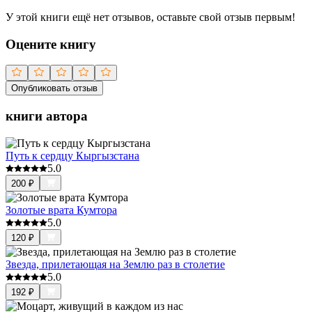
У этой книги ещё нет отзывов, оставьте свой отзыв первым!
Оцените книгу
Опубликовать отзыв
книги автора
Путь к сердцу Кыргызстана
5.0
200
₽
Золотые врата Кумтора
5.0
120
₽
Звезда, прилетающая на Землю раз в столетие
5.0
192
₽