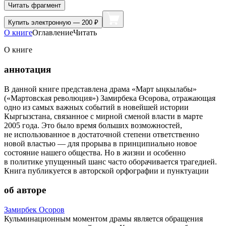
Читать фрагмент
Купить
электронную — 200 ₽
О книге
Оглавление
Читать
О книге
аннотация
В данной книге представлена драма «Март ыңкылабы»
(«Мартовская революция») Замирбека Өсөрова, отражающая
одно из самых важных событий в новейшей истории
Кыргызстана, связанное с мирной сменой власти в марте
2005 года. Это было время больших возможностей,
не использованное в достаточной степени ответственно
новой властью — для прорыва в принципиально новое
состояние нашего общества. Но в жизни и особенно
в политике упущенный шанс часто оборачивается трагедией.
Книга публикуется в авторской орфографии и пунктуации
об авторе
Замирбек Осоров
Кульминационным моментом драмы является обращения