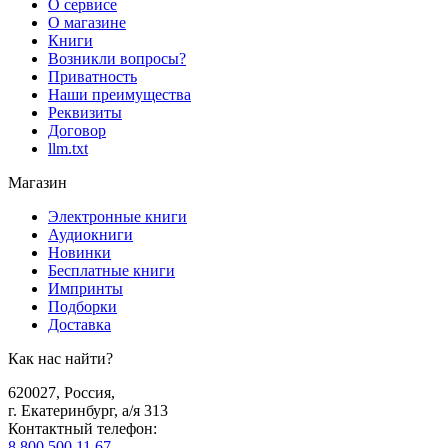
О сервисе
О магазине
Книги
Возникли вопросы?
Приватность
Наши преимущества
Реквизиты
Договор
llm.txt
Магазин
Электронные книги
Аудиокниги
Новинки
Бесплатные книги
Импринты
Подборки
Доставка
Как нас найти?
620027
,
Россия
,
г. Екатеринбург, а/я 313
Контактный телефон
:
8 800 500 11 67