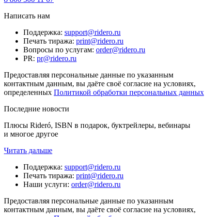
Написать нам
Поддержка
:
support@ridero.ru
Печать тиража
:
print@ridero.ru
Вопросы по услугам
:
order@ridero.ru
PR
:
pr@ridero.ru
Предоставляя персональные данные по указанным
контактным данным, вы даёте своё согласие на условиях,
определенных
Политикой обработки персональных данных
Последние новости
Плюсы Rideró, ISBN в подарок, буктрейлеры, вебинары
и многое другое
Читать дальше
Поддержка
:
support@ridero.ru
Печать тиража
:
print@ridero.ru
Наши услуги
:
order@ridero.ru
Предоставляя персональные данные по указанным
контактным данным, вы даёте своё согласие на условиях,