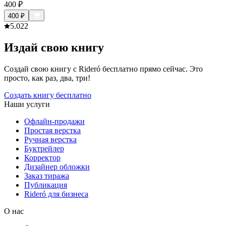
400
₽
400
₽
5.0
22
Издай свою книгу
Создай свою книгу с Rideró бесплатно прямо сейчас. Это
просто, как раз, два, три!
Создать книгу бесплатно
Наши услуги
Офлайн-продажи
Простая верстка
Ручная верстка
Буктрейлер
Корректор
Дизайнер обложки
Заказ тиража
Публикация
Rideró для бизнеса
О нас