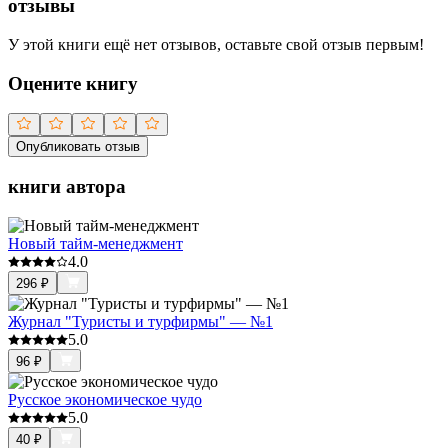
отзывы
У этой книги ещё нет отзывов, оставьте свой отзыв первым!
Оцените книгу
Опубликовать отзыв
книги автора
Новый тайм-менеджмент
4.0
296
₽
Журнал "Туристы и турфирмы" — №1
5.0
96
₽
Русское экономическое чудо
5.0
40
₽