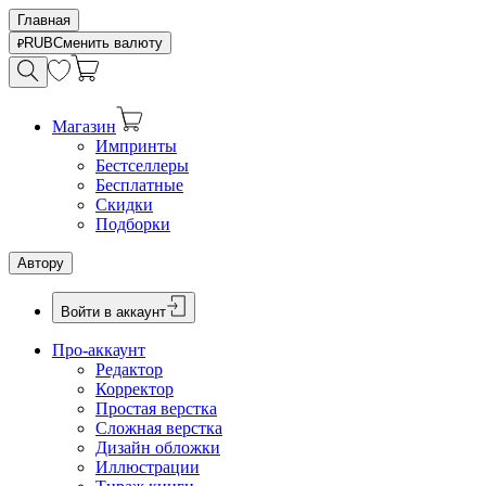
Главная
RUB
Сменить валюту
Магазин
Импринты
Бестселлеры
Бесплатные
Скидки
Подборки
Автору
Войти в аккаунт
Про-аккаунт
Редактор
Корректор
Простая верстка
Сложная верстка
Дизайн обложки
Иллюстрации