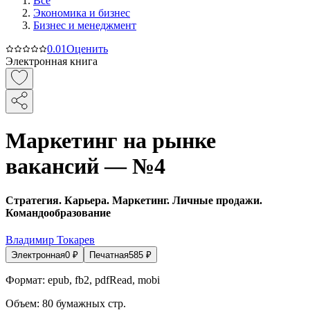
Все
Экономика и бизнес
Бизнес и менеджмент
0.0
1
Оценить
Электронная книга
Маркетинг на рынке
вакансий — №4
Стратегия. Карьера. Маркетинг. Личные продажи.
Командообразование
Владимир Токарев
Электронная
0
₽
Печатная
585
₽
Формат:
epub, fb2, pdfRead, mobi
Объем:
80
бумажных стр.