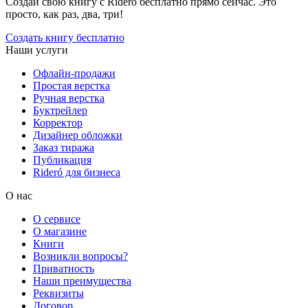
Создай свою книгу с Rideró бесплатно прямо сейчас. Это
просто, как раз, два, три!
Создать книгу бесплатно
Наши услуги
Офлайн-продажи
Простая верстка
Ручная верстка
Буктрейлер
Корректор
Дизайнер обложки
Заказ тиража
Публикация
Rideró для бизнеса
О нас
О сервисе
О магазине
Книги
Возникли вопросы?
Приватность
Наши преимущества
Реквизиты
Договор