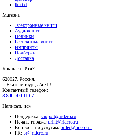
llm.txt
Магазин
Электронные книги
Аудиокниги
Новинки
Бесплатные книги
Импринты
Подборки
Доставка
Как нас найти?
620027
,
Россия
,
г. Екатеринбург, а/я 313
Контактный телефон
:
8 800 500 11 67
Написать нам
Поддержка
:
support@ridero.ru
Печать тиража
:
print@ridero.ru
Вопросы по услугам
:
order@ridero.ru
PR
:
pr@ridero.ru