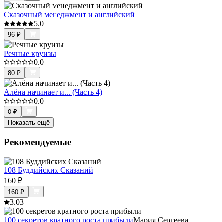
Сказочный менеджмент и английский
5.0
96
₽
Речные круизы
0.0
80
₽
Алёна начинает и... (Часть 4)
0.0
0
₽
Показать ещё
Рекомендуемые
108 Буддийских Сказаний
160
₽
160
₽
3.0
3
100 секретов кратного роста прибыли
Мария Сергеева