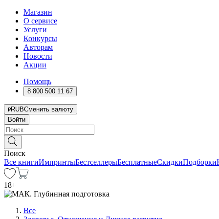
Магазин
О сервисе
Услуги
Конкурсы
Авторам
Новости
Акции
Помощь
8 800 500 11 67
RUB
Сменить валюту
Войти
Поиск
Все книги
Импринты
Бестселлеры
Бесплатные
Скидки
Подборки
18
+
Все