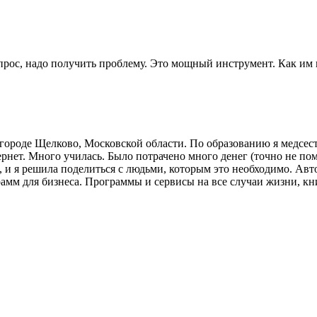
опрос, надо получить проблему. Это мощный инструмент. Как им 
городе Щелково, Московской области. По образованию я медсест
нтернет. Много училась. Было потрачено много денег (точно не 
и я решила поделиться с людьми, которым это необходимо. Авто
рамм для бизнеса. Программы и сервисы на все случаи жизни, кни