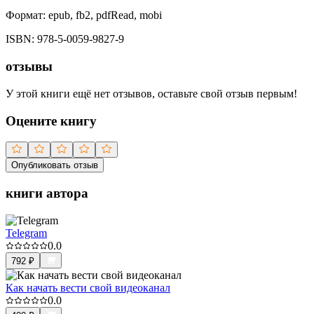
Формат:
epub, fb2, pdfRead, mobi
ISBN:
978-5-0059-9827-9
отзывы
У этой книги ещё нет отзывов, оставьте свой отзыв первым!
Оцените книгу
Опубликовать отзыв
книги автора
Telegram
0.0
792
₽
Как начать вести свой видеоканал
0.0