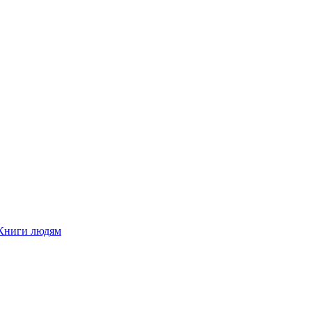
Книги людям