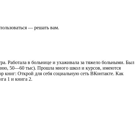
пользоваться — решать вам.
ра. Работала в больнице и ухаживала за тяжело больными. Был
помню, 50—60 тыс). Прошла много школ и курсов, имеются
р книг: Открой для себя социальную сеть ВКонтакте. Как
га 1 и книга 2.